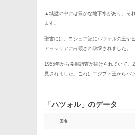
▲城壁の中には豊かな地下水があり、それ
ます。
聖書には、ヨシュア記にハツォルの王ヤビ
アッシリアに占領され破壊されました。
1955年から発掘調査が続けられていて、
見されました。これはエジプト王からハ
「ハツォル」のデータ
国名