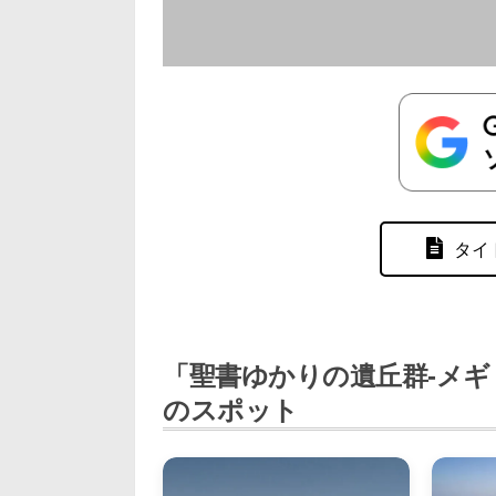
タイ
「聖書ゆかりの遺丘群-メ
のスポット