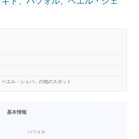
メギド、ハツォル、ベエル・シェ
、ベエル・シェバ」の他のスポット
基本情報
ハツォル