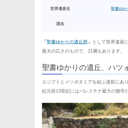
世界遺産名
聖書ゆか
国名
「
聖書ゆかりの遺丘群
」
として世界遺産
最大の広さのもので、21層もあります。
聖書ゆかりの遺丘、ハツ
エジプトとメソポタミアを結ぶ道筋にあ
紀元前13世紀にはパレスチナ最大の都市