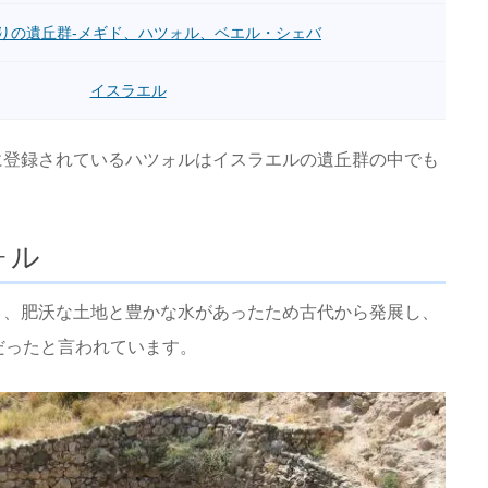
りの遺丘群-メギド、ハツォル、ベエル・シェバ
イスラエル
に登録されているハツォルはイスラエルの遺丘群の中でも
ォル
り、肥沃な土地と豊かな水があったため古代から発展し、
だったと言われています。