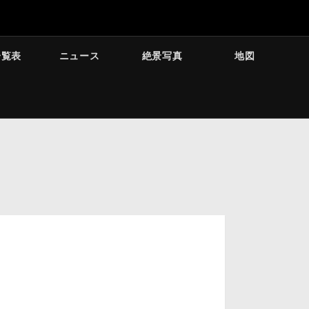
一覧表
ニュース
絶景写真
地図