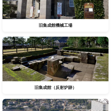
旧集成館機械工場
旧集成館（反射炉跡）