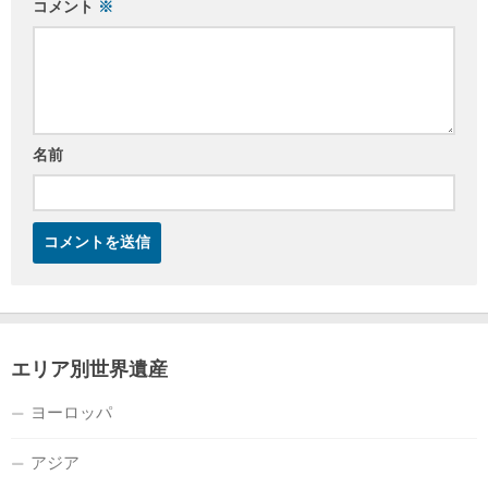
コメント
※
名前
エリア別世界遺産
ヨーロッパ
アジア