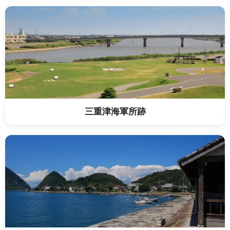
三重津海軍所跡