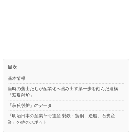
目次
基本情報
当時の藩士たちが産業化へ踏み出す第一歩を刻んだ遺構
「萩反射炉」
「萩反射炉」のデータ
「明治日本の産業革命遺産 製鉄・製鋼、造船、石炭産
業」の他のスポット