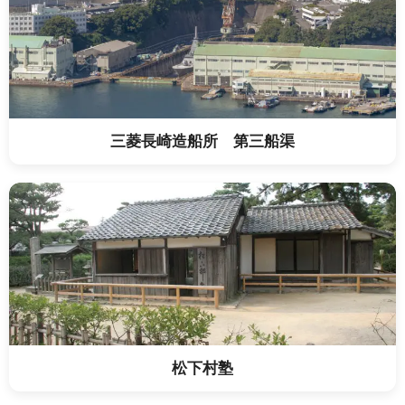
三菱長崎造船所 第三船渠
松下村塾