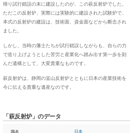
帰り試行錯誤の末に建設したのが、この萩反射炉でした。
ただこの反射炉、実際には実験的に建設された試験炉で、
本式の反射炉の建設は、技術面、資金面などから断念され
ました。
しかし、当時の藩士たちが試行錯誤しながらも、自らの力
で造り上げようとした苦労と産業化へ踏み出す第一歩を刻
んだ遺構として、大変貴重なものです。
萩反射炉は、静岡の韮山反射炉とともに日本の産業技術を
今に伝える貴重な遺産なのです。
「萩反射炉」のデータ
日本
国名