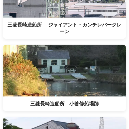
三菱長崎造船所 ジャイアント・カンチレバークレ
ーン
三菱長崎造船所 小菅修船場跡