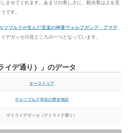
楽しませてくれます。あまりの美しさに、観光客は上を見
そうです。
ルツブルクが生んだ音楽の神童ヴォルフガング・アマデ
ライデガッセの見どころの一つとなっています。
ライデ通り）」のデータ
オーストリア
ザルツブルク市街の歴史地区
ゲトライデガッセ（ゲトライデ通り）