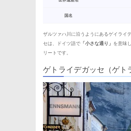
世界遺産名
国名
ザルツァハ川に沿うようにあるゲイライ
セは、ドイツ語で
「小さな通り」
を意味
リートです。
ゲトライデガッセ（ゲト