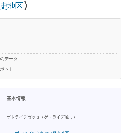
）
史地区
」のデータ
スポット
基本情報
ゲトライデガッセ（ゲトライデ通り）