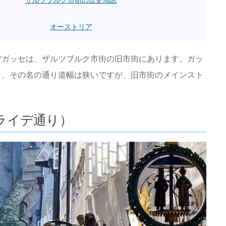
ザルツブルク市街の歴史地区
オーストリア
デガッセは、ザルツブルク市街の旧市街にあります。ガッ
し、その名の通り道幅は狭いですが、旧市街のメインスト
ライデ通り）