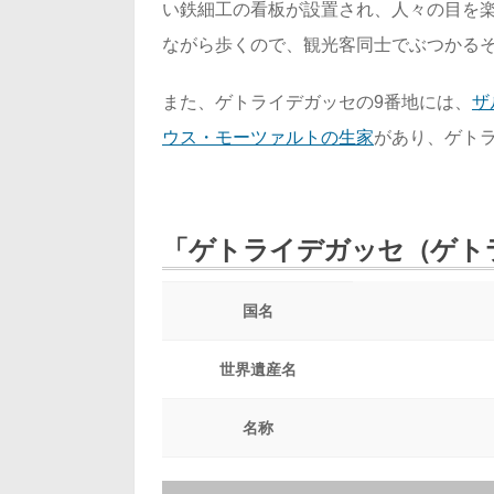
い鉄細工の看板が設置され、人々の目を
ながら歩くので、観光客同士でぶつかる
また、ゲトライデガッセの9番地には、
ザ
ウス・モーツァルトの生家
があり、ゲト
「ゲトライデガッセ（ゲト
国名
世界遺産名
名称