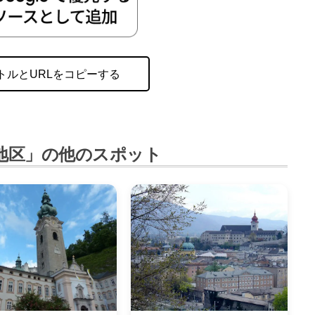
トルとURLをコピーする
地区」の他のスポット