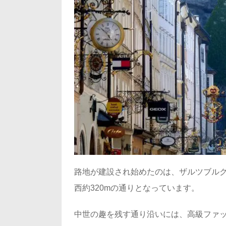
路地が建設され始めたのは、ザルツブルク
西約320mの通りとなっています。
中世の趣を残す通り沿いには、高級ファ