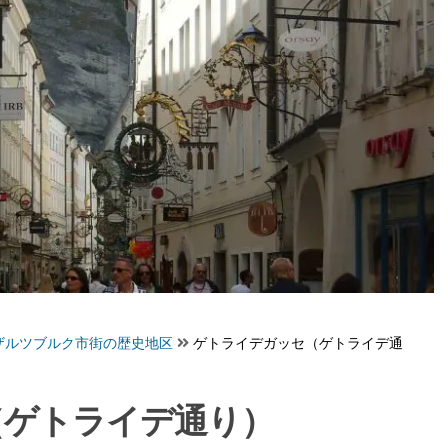
ザルツブルク市街の歴史地区
ゲトライデガッセ（ゲトライデ通
（ゲトライデ通り）