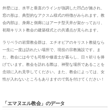
外壁には、水平と垂直のラインが強調した凹凸が施され、
窓の形は、典型的なアクスム様式の特徴がみられます。教
会内部は、身廊と側廊にはアーチ型天井が架かっており、
初期キリスト教会の建築様式との共通点が見られます。
ラリベラの岩窟教会群は、エチオピアのキリスト教徒なら
一生に一度は訪れたい場所で、現役の宗教施設です。ま
た、教会には今でも司祭や修道士が暮らし、日々祈りを捧
げています。教会を訪れる際は、神聖な場所であることを
念頭に入れ見学してください。また、教会によっては、女
性が入れないところもありますので気を付けてください！
「エマヌエル教会」のデータ