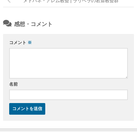
メドハネ・アレム教会 | ラリベラの岩窟教会群
感想・コメント
コメント
※
名前