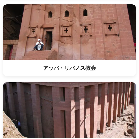
アッバ・リバノス教会