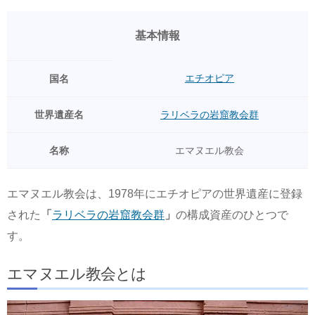
基本情報
エチオピア
国名
世界遺産名
ラリベラの岩窟教会群
名称
エマヌエル教会
エマヌエル教会は、1978年にエチオピアの世界遺産に登録
された
「
ラリベラの岩窟教会群
」
の構成資産のひとつで
す。
エマヌエル教会とは