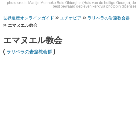
photo credit: Martijn.Munneke
Bete Ghiorghis (Huis van de heilige George), de
best bewaard gebleven kerk
via
photopin
(license)
世界遺産オンラインガイド
エチオピア
ラリベラの岩窟教会群
エマヌエル教会
エマヌエル教会
(
)
ラリベラの岩窟教会群