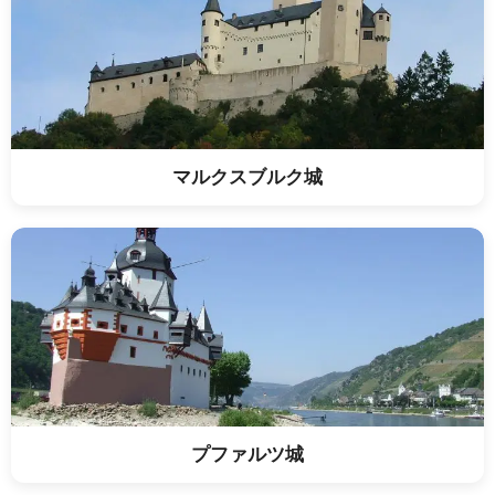
マルクスブルク城
プファルツ城