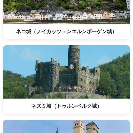
ネコ城（ノイカッツェンエルンボーゲン城）
ネズミ城（トゥルンベルク城）