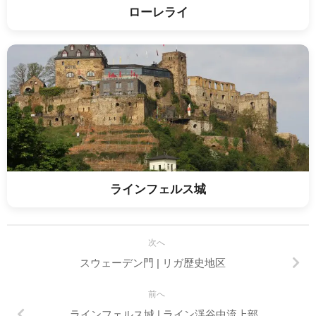
ローレライ
ラインフェルス城
次へ
スウェーデン門 | リガ歴史地区
前へ
ラインフェルス城 | ライン渓谷中流上部