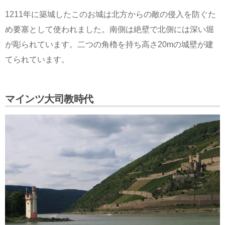
1211年に築城したこのお城は北方からの敵の侵入を防ぐた
め要塞として使われました。南側は絶壁で北側には深い堀
が彫られています。二つの角櫓を持ち高さ20mの城壁が建
てられています。
マインツ大司教時代