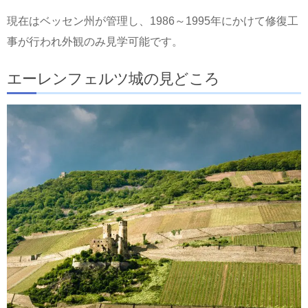
現在はベッセン州が管理し、1986～1995年にかけて修復工
事が行われ外観のみ見学可能です。
エーレンフェルツ城の見どころ