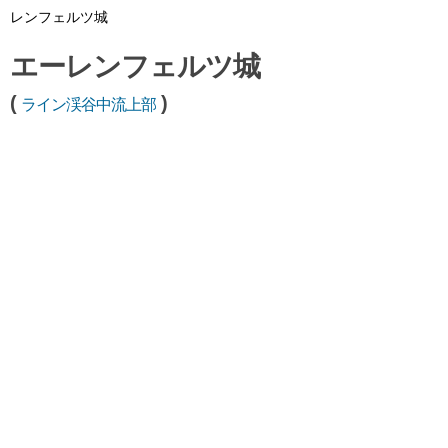
レンフェルツ城
エーレンフェルツ城
(
)
ライン渓谷中流上部