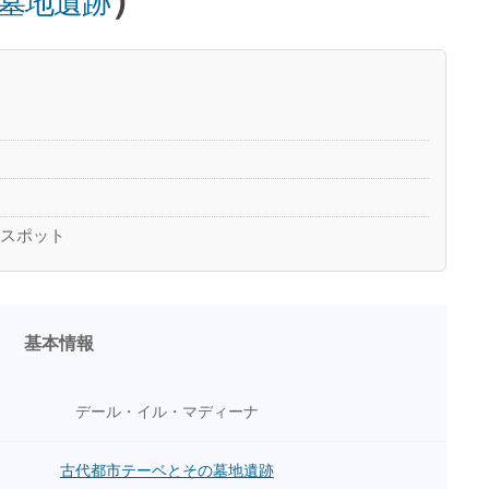
墓地遺跡
のスポット
基本情報
デール・イル・マディーナ
古代都市テーベとその墓地遺跡