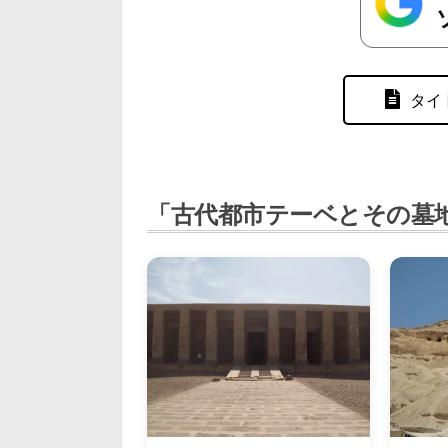
タイ
「古代都市テーベとその墓