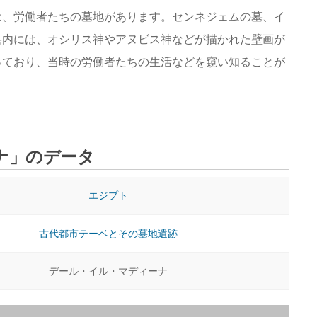
は、労働者たちの墓地があります。センネジェムの墓、イ
墓内には、オシリス神やアヌビス神などが描かれた壁画が
っており、当時の労働者たちの生活などを窺い知ることが
ナ」のデータ
エジプト
古代都市テーベとその墓地遺跡
デール・イル・マディーナ