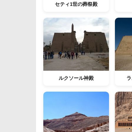
セティ1世の葬祭殿
ルクソール神殿
ラ