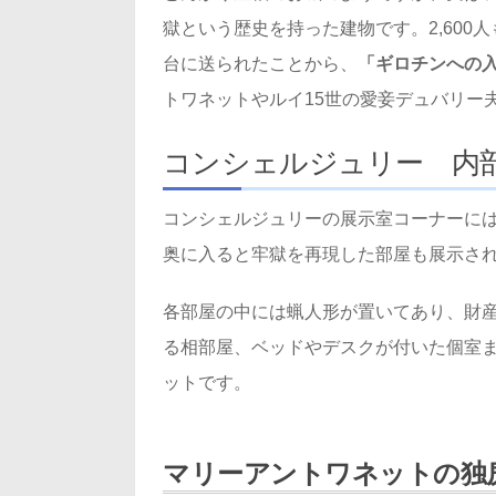
獄という歴史を持った建物です。2,60
台に送られたことから、
「ギロチンへの
トワネットやルイ15世の愛妾デュバリー
コンシェルジュリー 内
コンシェルジュリーの展示室コーナーに
奥に入ると牢獄を再現した部屋も展示さ
各部屋の中には蝋人形が置いてあり、財
る相部屋、ベッドやデスクが付いた個室
ットです。
マリーアントワネットの独