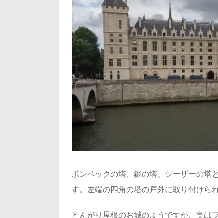
ボンベックの塔、銀の塔、シーザーの塔と
す。左端の四角の塔の戸外に取り付けら
とんがり屋根のお城のようですが、実はフ