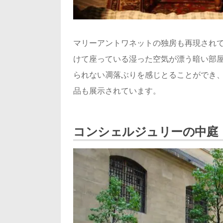
マリーアントワネットの独房も再現され
けて座っている湿った空気が漂う暗い部
られない凋落ぶりを感じとることができ
品も展示されています。
コンシェルジュリーの中庭