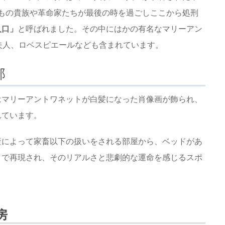
0人もの貴族や革命家たちが最後の時を過ごしここから処刑
入口」
と呼ばれました。その中にはかの有名なマリーアン
夫人、ロベスピエールなども含まれています。
部
はマリーアントワネットが白髪になった肖像画が飾られ、
れています。
産によって家畜以下の扱いをされる部屋から、ベッドがあ
まで再現され、そのリアルさと悲劇的な運命を感じるスポ
房