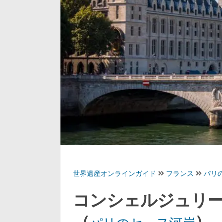
世界遺産オンラインガイド
フランス
パリ
コンシェルジュリ
（
）