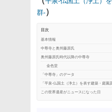
平泉-仏国土（浄土）
）
群-
目次
基本情報
中尊寺と奥州藤原氏
奥州藤原氏時代以降の中尊寺
金色堂
「中尊寺」のデータ
「平泉-仏国土（浄土）を表す建築・庭園
この世界遺産がニュースになった日