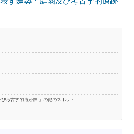
を表す建築・庭園及び考古学的遺跡
及び考古学的遺跡群-」の他のスポット