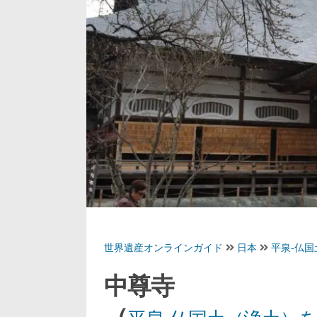
世界遺産オンラインガイド
日本
平泉-仏
中尊寺
（