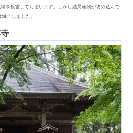
義経を殺害してしまいます。しかし結局頼朝が攻め込んで
は滅亡しました。
尊寺