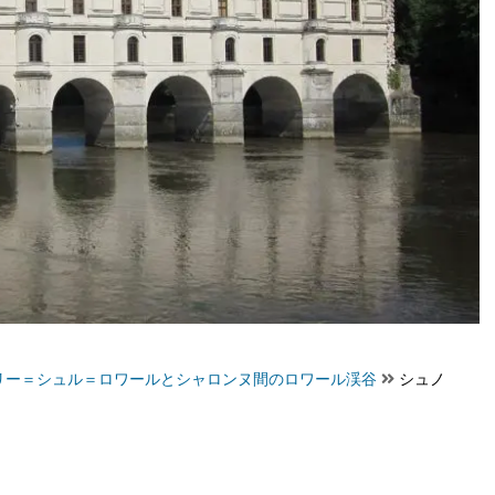
リー＝シュル＝ロワールとシャロンヌ間のロワール渓谷
シュノ