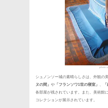
photo c
シュノンソー城の素晴らしさは、外観の
ヌの間」
や
「フランソワ1世の寝室」
、
「
各部屋が残されています。また、美術館
コレクションが展示されています。