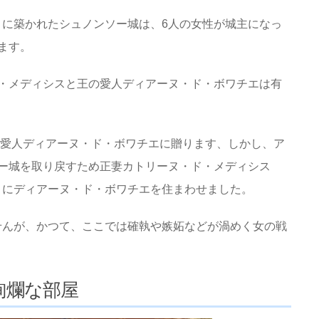
に築かれたシュノンソー城は、6人の女性が城主になっ
ます。
・メディシスと王の愛人ディアーヌ・ド・ボワチエは有
城を愛人ディアーヌ・ド・ボワチエに贈ります、しかし、ア
ー城を取り戻すため正妻カトリーヌ・ド・メディシス
引にディアーヌ・ド・ボワチエを住まわせました。
せんが、かつて、ここでは確執や嫉妬などが渦めく女の戦
絢爛な部屋