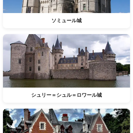
ソミュール城
シュリー＝シュル＝ロワール城