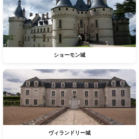
ショーモン城
ヴィランドリー城