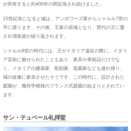
が所有すると約400年の間拡張され続けました。
15世紀末になると城は、アンボワーズ家からシャルル7世の
手に渡ります。その後、王家の居城となり、歴代の王に愛
され増改築が繰り返されます。
シャルル8世の時代には、王がイタリア遠征の際に、イタリ
ア芸術に魅せられたこともあり、家具や美術品だけでな
く、イタリアの建築家、彫刻家、造園家なども連れ帰り、
城の改修に参加させたそうです。この時代に、設計された
庭園が、幾何学模様のフランス式庭園の始まりとされてい
ます。
サン・テュベール礼拝堂