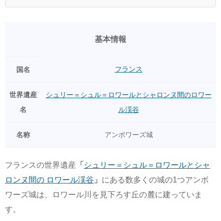
基本情報
フランス
国名
世界遺産
シュリー＝シュル＝ロワールとシャロンヌ間のロワー
名
ル渓谷
名称
アンボワーズ城
フランスの世界遺産
「
シュリー＝シュル＝ロワールとシャ
ロンヌ間の ロワール渓谷
」
にある数多くの城の1つアンボ
ワーズ城は、ロワール川を見下ろす丘の麓に建っていま
す。