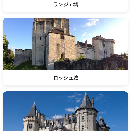
ランジェ城
ロッシュ城