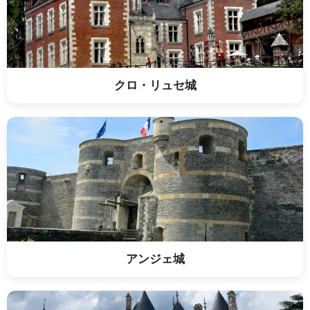
クロ・リュセ城
アンジェ城