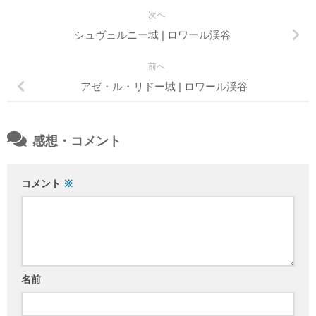
次へ
シュヴェルニー城 | ロワール渓谷
前へ
アゼ・ル・リドー城 | ロワール渓谷
感想・コメント
コメント
※
名前