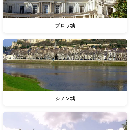
ブロワ城
シノン城