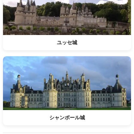
ユッセ城
シャンボール城