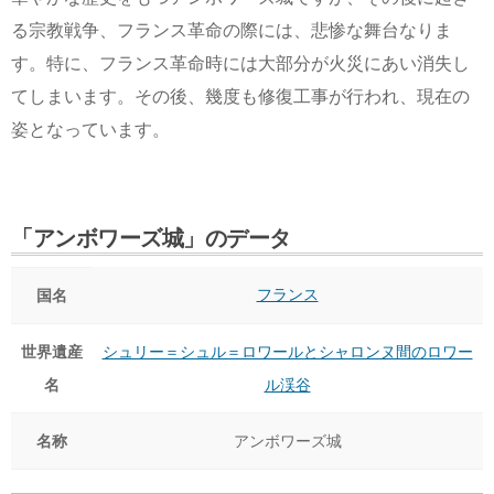
る宗教戦争、フランス革命の際には、悲惨な舞台なりま
す。特に、フランス革命時には大部分が火災にあい消失し
てしまいます。その後、幾度も修復工事が行われ、現在の
姿となっています。
「アンボワーズ城」のデータ
フランス
国名
世界遺産
シュリー＝シュル＝ロワールとシャロンヌ間のロワー
名
ル渓谷
名称
アンボワーズ城