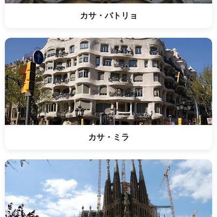
カサ・バトリョ
カサ・ミラ