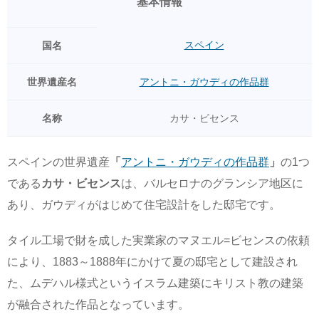
基本情報
スペイン
国名
世界遺産名
アントニ・ガウディの作品群
名称
カサ・ビセンス
スペインの世界遺産
「
アントニ・ガウディの作品群
」
の1つ
である
カサ・ビセンス
は、バルセロナのグランシア地区に
あり、ガウディがはじめて住宅設計をした邸宅です。
タイル工場で財を成した実業家のマヌエル=ビセンスの依頼
により、1883～1888年にかけて夏の邸宅として建設され
た、ムデハル様式というイスラム建築にキリスト教の建築
が融合された作品となっています。