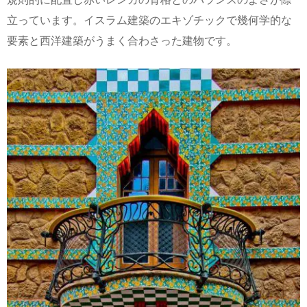
立っています。イスラム建築のエキゾチックで幾何学的な
要素と西洋建築がうまく合わさった建物です。