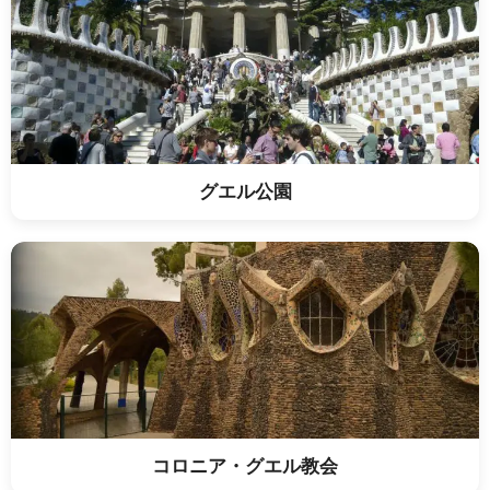
グエル公園
コロニア・グエル教会