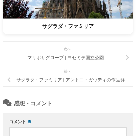
サグラダ・ファミリア
次へ
マリポサグローブ | ヨセミテ国立公園
前へ
サグラダ・ファミリア | アントニ・ガウディの作品群
感想・コメント
コメント
※