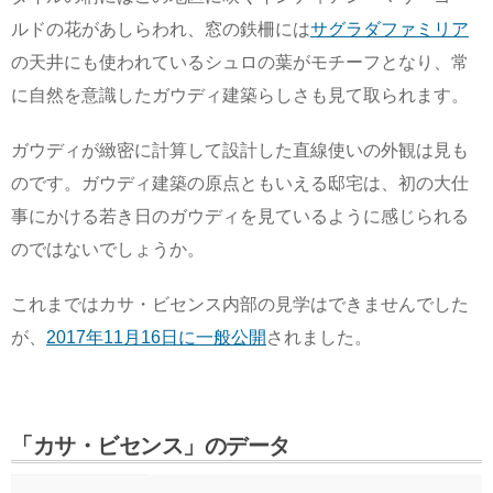
ルドの花があしらわれ、窓の鉄柵には
サグラダファミリア
の天井にも使われているシュロの葉がモチーフとなり、常
に自然を意識したガウディ建築らしさも見て取られます。
ガウディが緻密に計算して設計した直線使いの外観は見も
のです。ガウディ建築の原点ともいえる邸宅は、初の大仕
事にかける若き日のガウディを見ているように感じられる
のではないでしょうか。
これまではカサ・ビセンス内部の見学はできませんでした
が、
2017年11月16日に一般公開
されました。
「カサ・ビセンス」のデータ