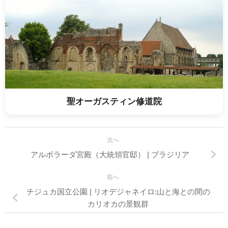
聖オーガスティン修道院
次へ
アルボラーダ宮殿（大統領官邸） | ブラジリア
前へ
チジュカ国立公園 | リオデジャネイロ:山と海との間の
カリオカの景観群