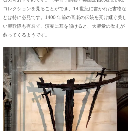
コレクションを見ることができ、14 世紀に書かれた書物な
どは特に必見です。1400 年前の音楽の伝統を受け継ぐ美し
い聖歌隊も有名で、演奏に耳を傾けると、大聖堂の歴史が
蘇ってくるようです。