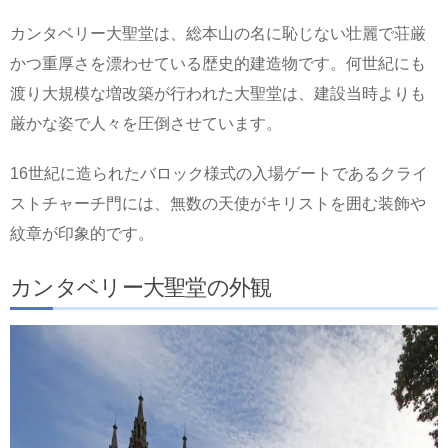
カンタベリー大聖堂は、総本山の名に恥じない壮麗で荘厳
かつ重厚さを漂わせている歴史的建造物です。何世紀にも
渡り大規模な増改築が行われた大聖堂は、建設当時よりも
厳かな姿で人々を圧倒させています。
16世紀に造られたバロック様式の入場ゲートであるクライ
ストチャーチ門には、無数の天使がキリストを囲む装飾や
紋章が印象的です。
カンタベリー大聖堂の外観