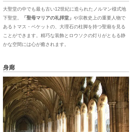
大聖堂の中でも最も古い12世紀に造られたノルマン様式地
下聖堂。
「聖母マリアの礼拝堂」
や宗教史上の重要人物で
あるトマス・ベケットの、大理石の柱脚を持つ聖廟を見る
ことができます。精巧な装飾とロウソクの灯りがともる静
かな空間には心が癒されます。
身廊