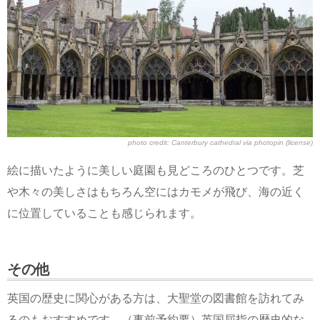
photo credit:
Canterbury cathedral
via
photopin
(license)
絵に描いたように美しい庭園も見どころのひとつです。芝
や木々の美しさはもちろん空にはカモメが飛び、海の近く
に位置していることも感じられます。
その他
英国の歴史に関心がある方は、大聖堂の図書館を訪れてみ
るのもおすすめです。（事前予約要）英国屈指の歴史的な