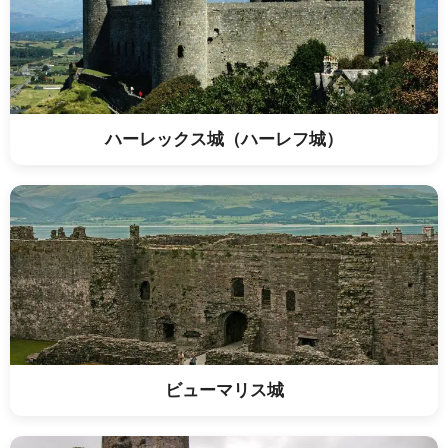
ハーレックス城（ハーレフ城）
ビューマリス城