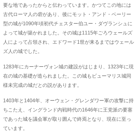
要な地であったからと伝わっています。かつてこの地には
古代ローマ人の砦があり、後にモット・アンド・ベーリー
型の城が1090年頃初代チェスター伯ユー・ダヴランシュに
よって城が築かれました。その城は1115年ごろウェールズ
人によって占領され、エドワード1世が来るまではウェール
ズ人の城でした。
1283年にカーナーヴォン城の建設がはじまり、1323年に現
在の城の基礎が造られました。この城もビューマリス城同
様未完成の城だとの説があります。
1403年と1404年、オーウェン・グレンダワー軍の攻撃に持
ちこたえ、イングランド内戦時代の1646年に王党派の要塞
であった城を議会軍が取り囲んで終焉となり、現在に至っ
ています。