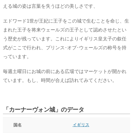
える城の姿は言葉を失うほどの美しさです、
エドワード1世が王妃に王子をこの城で生むことを命じ、生
まれた王子を将来ウェールズの王子として認めさせたとい
う歴史が残っています。これによりイギリス皇太子の叙任
式がここで行われ、プリンス･オブ･ウェールズの称号を持
っています。
毎週土曜日にお城の前にある広場ではマーケットが開かれ
ています。もし、時間が合えば訪れてみてください。
「カーナーヴォン城」のデータ
イギリス
国名