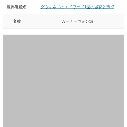
世界遺産名
グウィネズのエドワード1世の城郭と市壁
名称
カーナーヴォン城