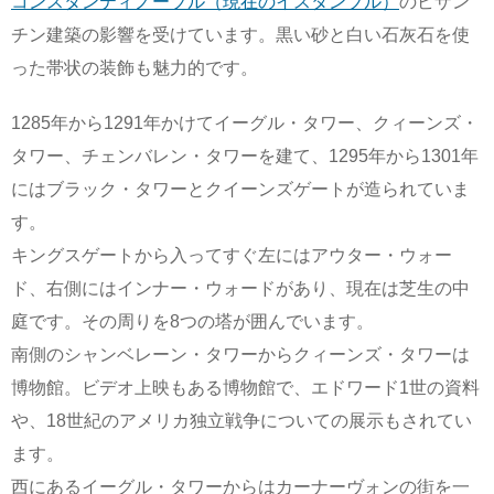
コンスタンティノーブル（現在のイスタンブル）
のビザン
チン建築の影響を受けています。黒い砂と白い石灰石を使
った帯状の装飾も魅力的です。
1285年から1291年かけてイーグル・タワー、クィーンズ・
タワー、チェンバレン・タワーを建て、1295年から1301年
にはブラック・タワーとクイーンズゲートが造られていま
す。
キングスゲートから入ってすぐ左にはアウター・ウォー
ド、右側にはインナー・ウォードがあり、現在は芝生の中
庭です。その周りを8つの塔が囲んでいます。
南側のシャンベレーン・タワーからクィーンズ・タワーは
博物館。ビデオ上映もある博物館で、エドワード1世の資料
や、18世紀のアメリカ独立戦争についての展示もされてい
ます。
西にあるイーグル・タワーからはカーナーヴォンの街を一