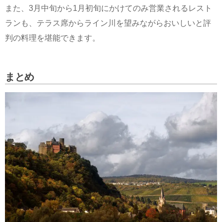
また、3月中旬から1月初旬にかけてのみ営業されるレスト
ランも、テラス席からライン川を望みながらおいしいと評
判の料理を堪能できます。
まとめ