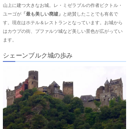
山上に建つ大きなお城。レ・ミゼラブルの作者ビクトル・
ユーゴが
「最も美しい廃墟」
と絶賛したことでも有名で
す。現在はホテル＆レストランとなっています。お城から
はカウプの街、プファルツ城など美しい景色が広がってい
ます。
シェーンブルク城の歩み