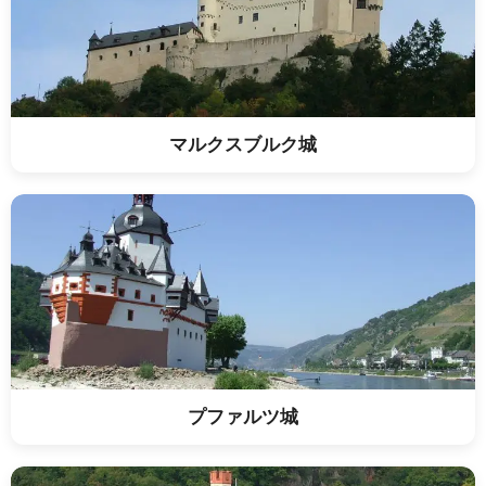
マルクスブルク城
プファルツ城