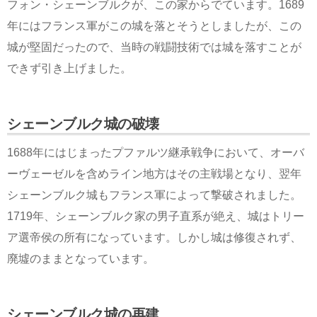
フォン・シェーンブルクが、この家からでています。1689
年にはフランス軍がこの城を落とそうとしましたが、この
城が堅固だったので、当時の戦闘技術では城を落すことが
できず引き上げました。
シェーンブルク城の破壊
1688年にはじまったプファルツ継承戦争において、オーバ
ーヴェーゼルを含めライン地方はその主戦場となり、翌年
シェーンブルク城もフランス軍によって撃破されました。
1719年、シェーンブルク家の男子直系が絶え、城はトリー
ア選帝侯の所有になっています。しかし城は修復されず、
廃墟のままとなっています。
シェーンブルク城の再建