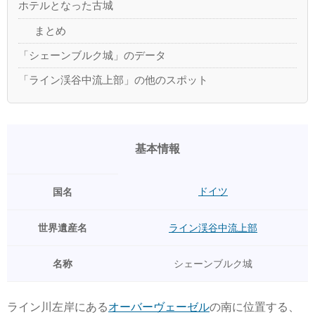
ホテルとなった古城
まとめ
「シェーンブルク城」のデータ
「ライン渓谷中流上部」の他のスポット
基本情報
ドイツ
国名
世界遺産名
ライン渓谷中流上部
名称
シェーンブルク城
ライン川左岸にある
オーバーヴェーゼル
の南に位置する、