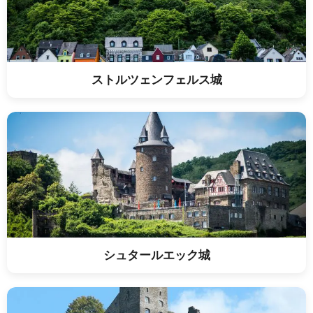
ストルツェンフェルス城
シュタールエック城