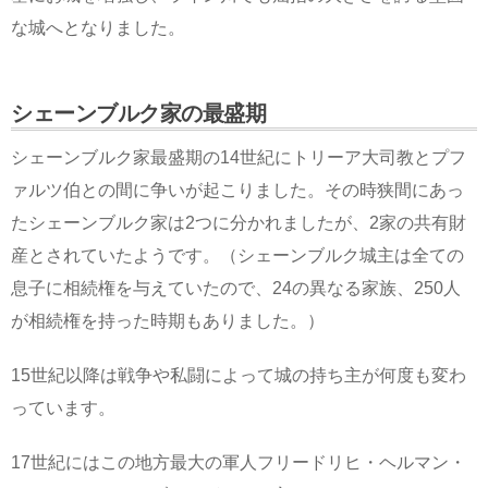
な城へとなりました。
シェーンブルク家の最盛期
シェーンブルク家最盛期の14世紀にトリーア大司教とプフ
ァルツ伯との間に争いが起こりました。その時狭間にあっ
たシェーンブルク家は2つに分かれましたが、2家の共有財
産とされていたようです。（シェーンブルク城主は全ての
息子に相続権を与えていたので、24の異なる家族、250人
が相続権を持った時期もありました。）
15世紀以降は戦争や私闘によって城の持ち主が何度も変わ
っています。
17世紀にはこの地方最大の軍人フリードリヒ・ヘルマン・