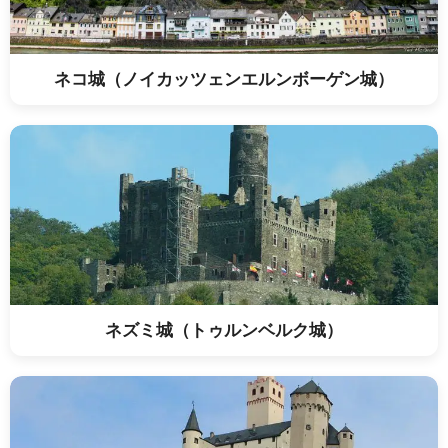
ネコ城（ノイカッツェンエルンボーゲン城）
ネズミ城（トゥルンベルク城）