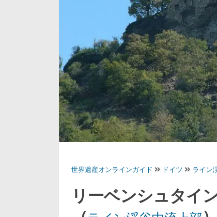
世界遺産オンラインガイド
ドイツ
ライン
リーベンシュタイ
（