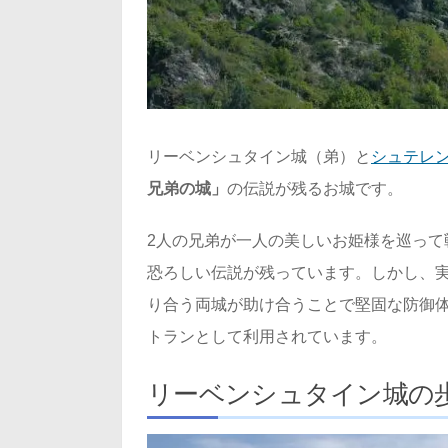
リーベンシュタイン城（弟）と
シュテレ
兄弟の城」
の伝説が残るお城です。
2人の兄弟が一人の美しいお姫様を巡って
恐ろしい伝説が残っています。しかし、実
り合う両城が助け合うことで堅固な防御
トランとして利用されています。
リーベンシュタイン城の