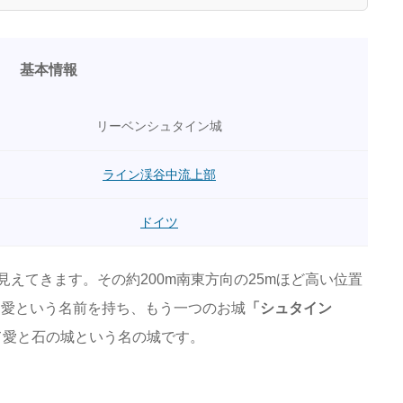
基本情報
リーベンシュタイン城
ライン渓谷中流上部
ドイツ
見えてきます。その約200m南東方向の25mほど高い位置
＝愛という名前を持ち、もう一つのお城
「シュタイン
て愛と石の城という名の城です。