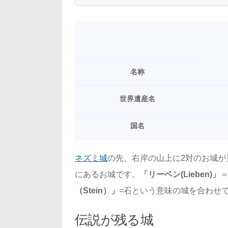
名称
世界遺産名
国名
ネズミ城
の先、右岸の山上に2対のお城が
にあるお城です。
「リーベン(Lieben)」
（Stein）」
=石という意味の城を合わせ
伝説が残る城