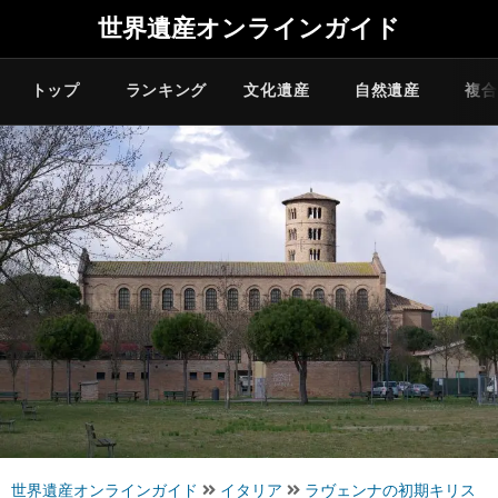
世界遺産オンラインガイド
トップ
ランキング
文化遺産
自然遺産
複合
世界遺産オンラインガイド
イタリア
ラヴェンナの初期キリス