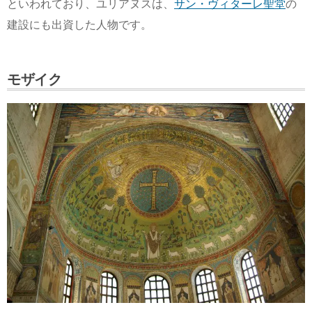
といわれており、ユリアヌスは、
サン・ヴィターレ聖堂
の
建設にも出資した人物です。
モザイク