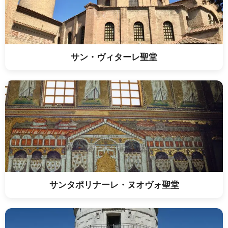
サン・ヴィターレ聖堂
サンタポリナーレ・ヌオヴォ聖堂