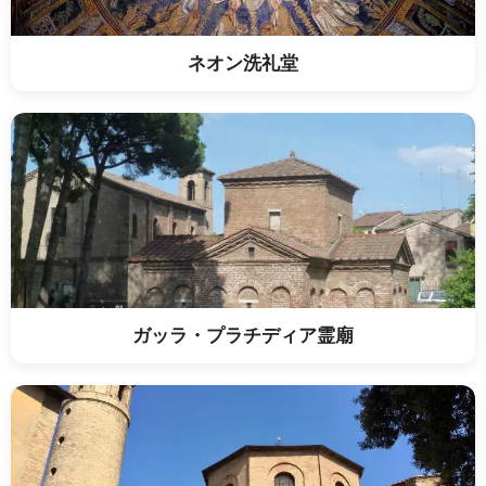
ネオン洗礼堂
ガッラ・プラチディア霊廟