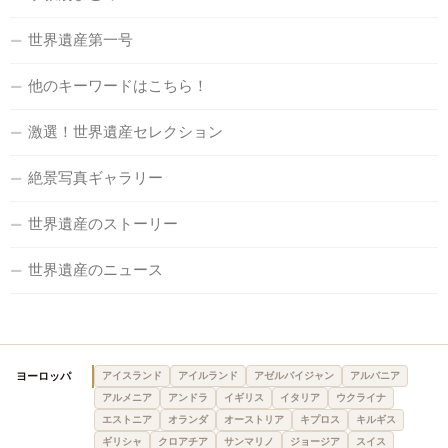
世界遺産第一号
他のキーワードはこちら！
激選！世界遺産セレクション
絶景写真ギャラリー
世界遺産のストーリー
世界遺産のニュース
ヨーロッパ
アイスランド
アイルランド
アゼルバイジャン
アルバニア
アルメニア
アンドラ
イギリス
イタリア
ウクライナ
エストニア
オランダ
オーストリア
キプロス
キルギス
ギリシャ
クロアチア
サンマリノ
ジョージア
スイス