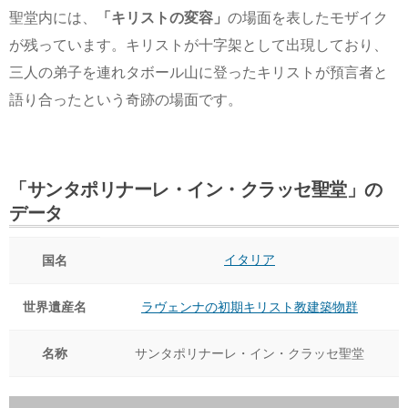
聖堂内には、
「キリストの変容」
の場面を表したモザイク
が残っています。キリストが十字架として出現しており、
三人の弟子を連れタボール山に登ったキリストが預言者と
語り合ったという奇跡の場面です。
「サンタポリナーレ・イン・クラッセ聖堂」の
データ
イタリア
国名
世界遺産名
ラヴェンナの初期キリスト教建築物群
名称
サンタポリナーレ・イン・クラッセ聖堂