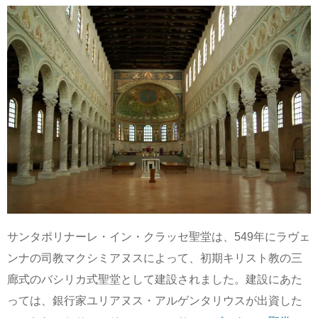
サンタポリナーレ・イン・クラッセ聖堂は、549年にラヴェ
ンナの司教マクシミアヌスによって、初期キリスト教の三
廊式のバシリカ式聖堂として建設されました。建設にあた
っては、銀行家ユリアヌス・アルゲンタリウスが出資した