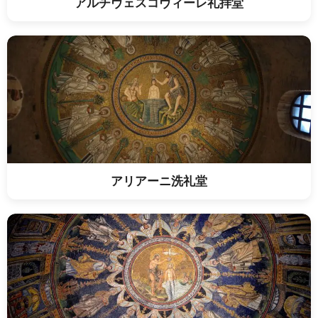
アルチヴェスコヴィーレ礼拝堂
アリアーニ洗礼堂