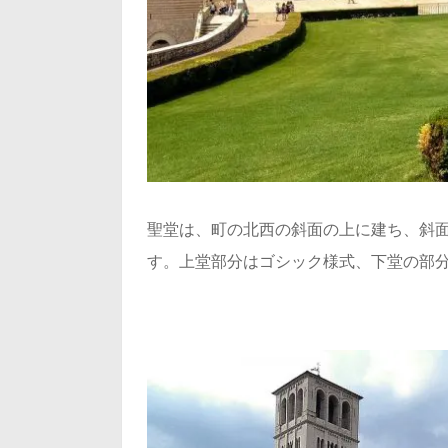
聖堂は、町の北西の斜面の上に建ち、斜
す。上堂部分はゴシック様式、下堂の部