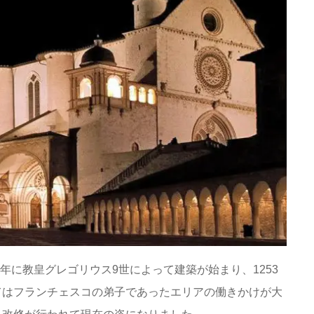
8年に教皇グレゴリウス9世によって建築が始まり、1253
てはフランチェスコの弟子であったエリアの働きかけが大