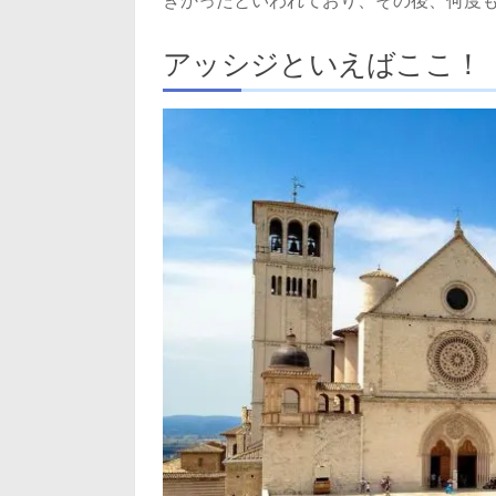
きかったといわれており、その後、何度
アッシジといえばここ！