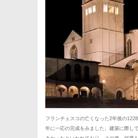
フランチェスコの亡くなった2年後の122
年に一応の完成をみました。建築に際し