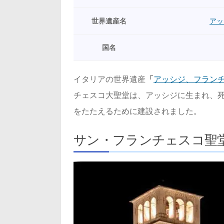
世界遺産名
アッ
国名
イタリアの世界遺産
「
アッシジ、フラン
チェスコ大聖堂は、アッシジに生まれ、
をたたえるために建設されました。
サン・フランチェスコ聖