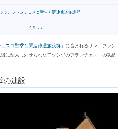
シジ、フランチェスコ聖堂と関連修道施設群
イタリア
チェスコ聖堂と関連修道施設群」
に含まれるサン・フラン
死後に聖人に列せられたアッシジのフランチェスコの功績
堂の建設