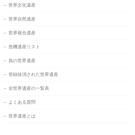
世界文化遺産
世界自然遺産
世界複合遺産
危機遺産リスト
負の世界遺産
登録抹消された世界遺産
全世界遺産の一覧表
よくある質問
世界遺産とは