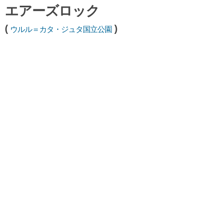
エアーズロック
(
)
ウルル＝カタ・ジュタ国立公園