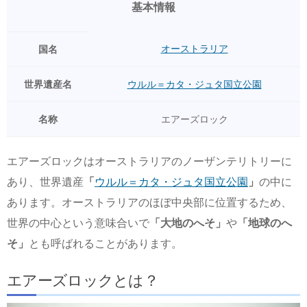
基本情報
オーストラリア
国名
世界遺産名
ウルル＝カタ・ジュタ国立公園
名称
エアーズロック
エアーズロックはオーストラリアのノーザンテリトリーに
あり、世界遺産
「
ウルル＝カタ・ジュタ国立公園
」
の中に
あります。オーストラリアのほぼ中央部に位置するため、
世界の中心という意味合いで
「大地のへそ」
や
「地球のへ
そ」
とも呼ばれることがあります。
エアーズロックとは？