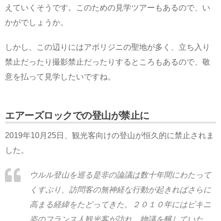
えていくそうです。このための見学ツアーもあるので、い
かがでしょうか。
しかし、この辺りにはアボリジニの聖地が多く、立ち入り
禁止だったり撮影禁止だったりするところもあるので、敬
意を払って見学したいですね。
エアーズロックでの登山が禁止に
2019年10月25日、観光客向けの登山が恒久的に禁止されま
した。
ウルル登山を巡る是非の論議は数十年間にわたって
くすぶり、訪問客の無神経な行動が起きればさらに
高まる経緯をたどってきた。２０１０年にはビキニ
姿のフランス人観光客が訪れ、物議を醸していた。