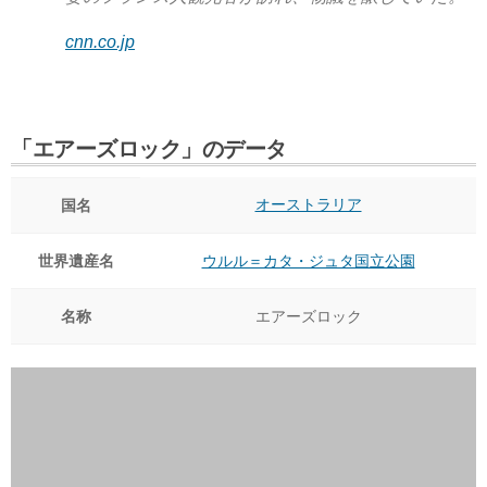
cnn.co.jp
「エアーズロック」のデータ
オーストラリア
国名
世界遺産名
ウルル＝カタ・ジュタ国立公園
名称
エアーズロック