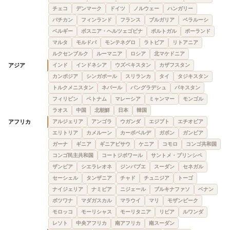
チェコ
デンマーク
ドイツ
ノルウェー
ハンガリー
バチカン
フィンランド
フランス
ブルガリア
ベラルーシ
ベルギー
ボスニア・ヘルツェゴビナ
ポルトガル
ポーランド
マルタ
モルドバ
モンテネグロ
ラトビア
リトアニア
ルクセンブルク
ルーマニア
ロシア
北マケドニア
アジア
インド
インドネシア
ウズベキスタン
カザフスタン
カンボジア
シンガポール
スリランカ
タイ
タジキスタン
トルクメニスタン
ネパール
バングラデシュ
パキスタン
フィリピン
ベトナム
マレーシア
ミャンマー
モンゴル
ラオス
中国
北朝鮮
日本
韓国
アフリカ
アルジェリア
アンゴラ
ウガンダ
エジプト
エチオピア
エリトリア
カメルーン
カーボベルデ
ガボン
ガンビア
ガーナ
ギニア
ギニアビサウ
ケニア
コモロ
コンゴ共和国
コンゴ民主共和国
コートジボワール
サントメ・プリンシペ
ザンビア
シエラレオネ
ジンバブエ
スーダン
セネガル
セーシェル
タンザニア
チャド
チュニジア
トーゴ
ナイジェリア
ナミビア
ニジェール
ブルキナファソ
ベナン
ボツワナ
マダガスカル
マラウイ
マリ
モザンビーク
モロッコ
モーリシャス
モーリタニア
リビア
ルワンダ
レソト
中央アフリカ
南アフリカ
南スーダン