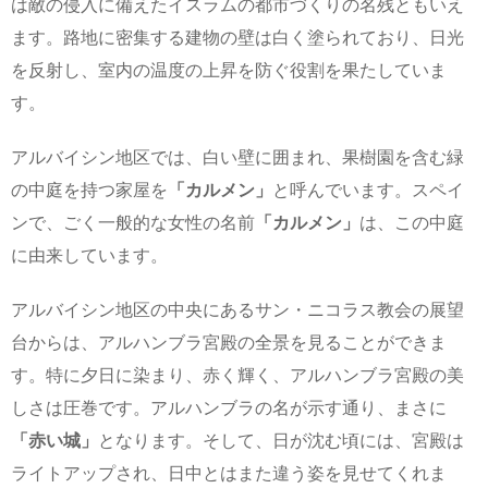
は敵の侵入に備えたイスラムの都市づくりの名残ともいえ
ます。路地に密集する建物の壁は白く塗られており、日光
を反射し、室内の温度の上昇を防ぐ役割を果たしていま
す。
アルバイシン地区では、白い壁に囲まれ、果樹園を含む緑
の中庭を持つ家屋を
「カルメン」
と呼んでいます。スペイ
ンで、ごく一般的な女性の名前
「カルメン」
は、この中庭
に由来しています。
アルバイシン地区の中央にあるサン・ニコラス教会の展望
台からは、アルハンブラ宮殿の全景を見ることができま
す。特に夕日に染まり、赤く輝く、アルハンブラ宮殿の美
しさは圧巻です。アルハンブラの名が示す通り、まさに
「赤い城」
となります。そして、日が沈む頃には、宮殿は
ライトアップされ、日中とはまた違う姿を見せてくれま