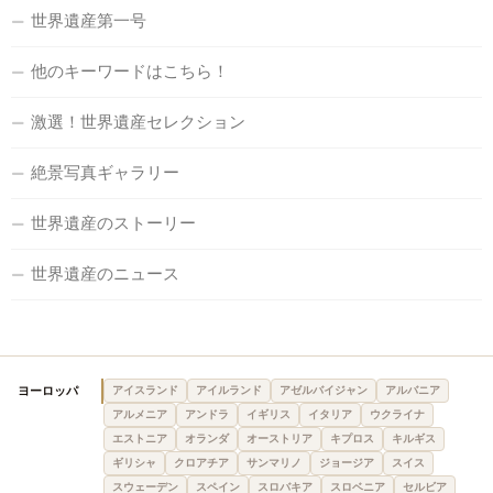
世界遺産第一号
他のキーワードはこちら！
激選！世界遺産セレクション
絶景写真ギャラリー
世界遺産のストーリー
世界遺産のニュース
ヨーロッパ
アイスランド
アイルランド
アゼルバイジャン
アルバニア
アルメニア
アンドラ
イギリス
イタリア
ウクライナ
エストニア
オランダ
オーストリア
キプロス
キルギス
ギリシャ
クロアチア
サンマリノ
ジョージア
スイス
スウェーデン
スペイン
スロバキア
スロベニア
セルビア