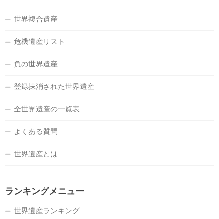
世界複合遺産
危機遺産リスト
負の世界遺産
登録抹消された世界遺産
全世界遺産の一覧表
よくある質問
世界遺産とは
ランキングメニュー
世界遺産ランキング