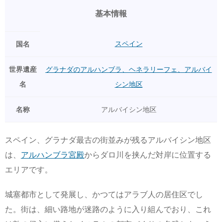
基本情報
スペイン
国名
世界遺産
グラナダのアルハンブラ、ヘネラリーフェ、アルバイ
名
シン地区
名称
アルバイシン地区
スペイン、グラナダ最古の街並みが残るアルバイシン地区
は、
アルハンブラ宮殿
からダロ川を挟んだ対岸に位置する
エリアです。
城塞都市として発展し、かつてはアラブ人の居住区でし
た。街は、細い路地が迷路のように入り組んでおり、これ