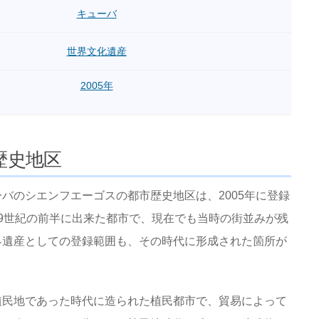
キューバ
世界文化遺産
2005年
歴史地区
バのシエンフエーゴスの都市歴史地区は、2005年に登録
9世紀の前半に出来た都市で、現在でも当時の街並みが残
界遺産としての登録範囲も、その時代に形成された箇所が
植民地であった時代に造られた植民都市で、貿易によって