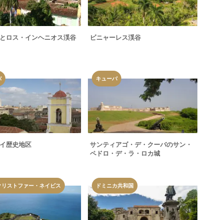
とロス・インヘニオス渓谷
ビニャーレス渓谷
バ
キューバ
イ歴史地区
サンティアゴ・デ・クーバのサン・
ペドロ・デ・ラ・ロカ城
クリストファー・ネイビス
ドミニカ共和国