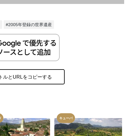
#2005年登録の世界遺産
トルとURLをコピーする
バ
キューバ