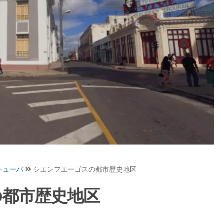
キューバ
シエンフエーゴスの都市歴史地区
の都市歴史地区