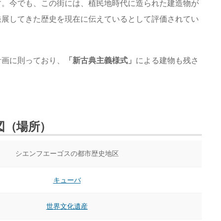
す。今でも、この街には、植民地時代に造られた建造物が
発展してきた歴史を現在に伝えているとして評価されてい
計画に則っており、
「新古典主義様式」
による建物も残さ
図（場所）
シエンフエーゴスの都市歴史地区
キューバ
世界文化遺産