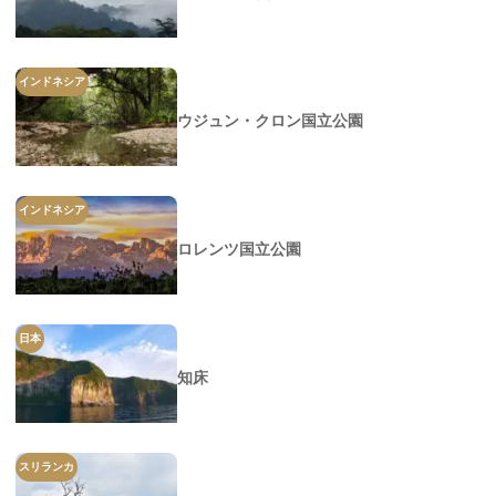
インドネシア
ウジュン・クロン国立公園
インドネシア
ロレンツ国立公園
日本
知床
スリランカ