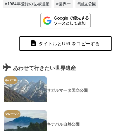
#1984年登録の世界遺産
#世界一
#国立公園
タイトルとURLをコピーする
あわせて行きたい世界遺産
ネパール
サガルマータ国立公園
マレーシア
キナバル自然公園