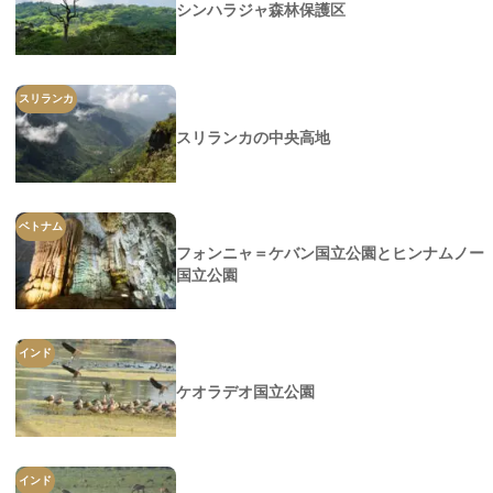
シンハラジャ森林保護区
スリランカ
スリランカの中央高地
ベトナム
フォンニャ＝ケバン国立公園とヒンナムノー
国立公園
インド
ケオラデオ国立公園
インド