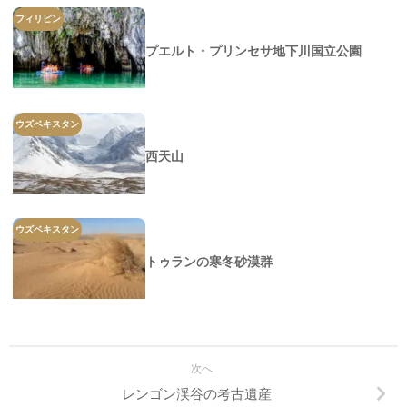
フィリピン
プエルト・プリンセサ地下川国立公園
ウズベキスタン
西天山
ウズベキスタン
トゥランの寒冬砂漠群
次へ
レンゴン渓谷の考古遺産