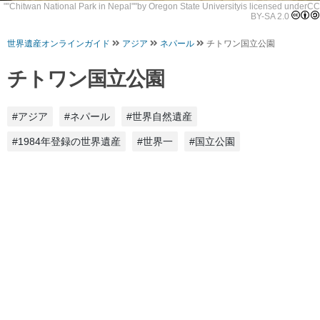
""
Chitwan National Park in Nepal
""by
Oregon State University
is licensed under
CC
BY-SA 2.0
世界遺産オンラインガイド
アジア
ネパール
チトワン国立公園
チトワン国立公園
#アジア
#ネパール
#世界自然遺産
#1984年登録の世界遺産
#世界一
#国立公園