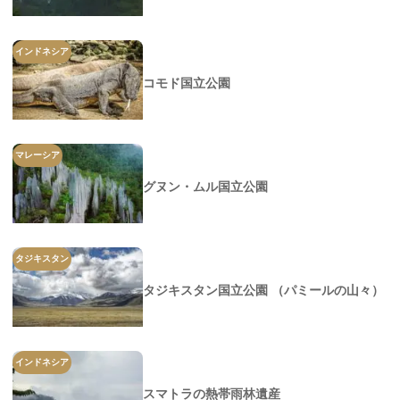
インドネシア
コモド国立公園
マレーシア
グヌン・ムル国立公園
タジキスタン
タジキスタン国立公園 （パミールの山々）
インドネシア
スマトラの熱帯雨林遺産