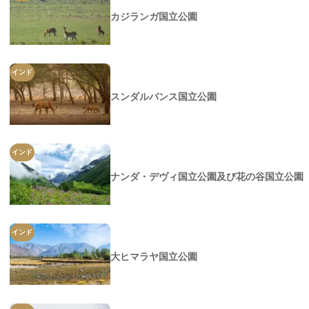
カジランガ国立公園
インド
スンダルバンス国立公園
インド
ナンダ・デヴィ国立公園及び花の谷国立公園
インド
大ヒマラヤ国立公園