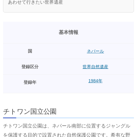
あわせて行きたい世界遺産
基本情報
国
ネパール
登録区分
世界自然遺産
1984年
登録年
チトワン国立公園
チトワン国立公園は、ネパール南部に位置するジャングル
を保護する目的で設置された自然保護公園です。希有な野