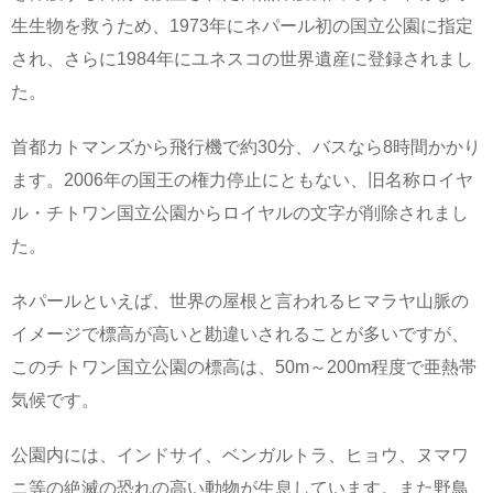
生生物を救うため、1973年にネパール初の国立公園に指定
され、さらに1984年にユネスコの世界遺産に登録されまし
た。
首都カトマンズから飛行機で約30分、バスなら8時間かかり
ます。2006年の国王の権力停止にともない、旧名称ロイヤ
ル・チトワン国立公園からロイヤルの文字が削除されまし
た。
ネパールといえば、世界の屋根と言われるヒマラヤ山脈の
イメージで標高が高いと勘違いされることが多いですが、
このチトワン国立公園の標高は、50m～200m程度で亜熱帯
気候です。
公園内には、インドサイ、ベンガルトラ、ヒョウ、ヌマワ
ニ等の絶滅の恐れの高い動物が生息しています。また野鳥