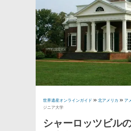
世界遺産オンラインガイド
北アメリカ
ア
ジニア大学
シャーロッツビル