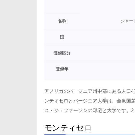
シャー
名称
国
登録区分
登録年
アメリカのバージニア州中部にある人口4
ンティセロとバージニア大学は、合衆国第
ス・ジェファーソンの邸宅と大学です。2
モンティセロ