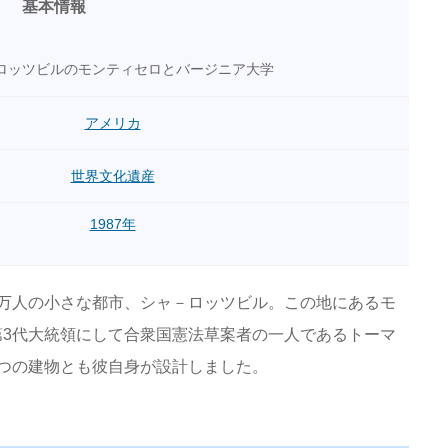
基本情報
ロッツビルのモンティセロとバージニア大学
アメリカ
世界文化遺産
1987年
万人の小さな都市、シャ－ロッツビル。この地にあるモ
3代大統領にして合衆国憲法草案者の一人であるトーマ
つの建物とも彼自身が設計しました。