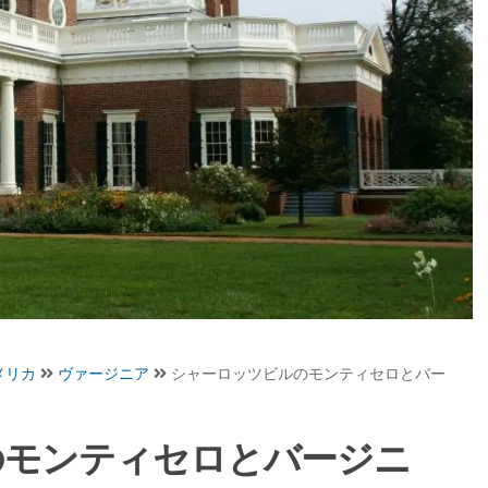
メリカ
ヴァージニア
シャーロッツビルのモンティセロとバー
のモンティセロとバージニ