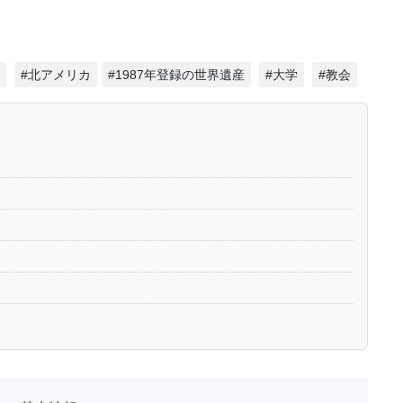
#北アメリカ
#1987年登録の世界遺産
#大学
#教会