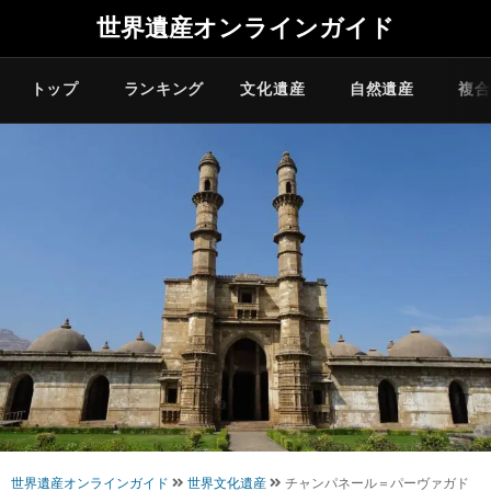
世界遺産オンラインガイド
トップ
ランキング
文化遺産
自然遺産
複合
世界遺産オンラインガイド
世界文化遺産
チャンパネール＝パーヴァガド