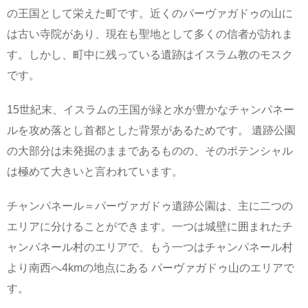
の王国として栄えた町です。近くのパーヴァガドゥの山に
は古い寺院があり、現在も聖地として多くの信者が訪れま
す。しかし、町中に残っている遺跡はイスラム教のモスク
です。
15世紀末、イスラムの王国が緑と水が豊かなチャンパネー
ルを攻め落とし首都とした背景があるためです。 遺跡公園
の大部分は未発掘のままであるものの、そのポテンシャル
は極めて大きいと言われています。
チャンパネール＝パーヴァガドゥ遺跡公園は、主に二つの
エリアに分けることができます。一つは城壁に囲まれたチ
ャンパネール村のエリアで、もう一つはチャンパネール村
より南西へ4kmの地点にある パーヴァガドゥ山のエリアで
す。