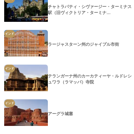
チャトラパティ・シヴァージー・ターミナス
駅（旧ヴィクトリア・ターミナ…
インド
ラージャスターン州のジャイプル市街
インド
テランガーナ州のカーカティーヤ・ルドレシ
ュワラ（ラマッパ）寺院
インド
アーグラ城塞