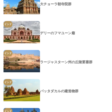
大チョーラ朝寺院群
インド
デリーのフマユーン廟
インド
ラージャスターン州の丘陵要塞群
インド
パッタダカルの建造物群
インド