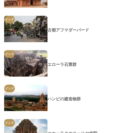
インド
古都アフマダーバード
インド
エローラ石窟群
インド
ハンピの建造物群
インド