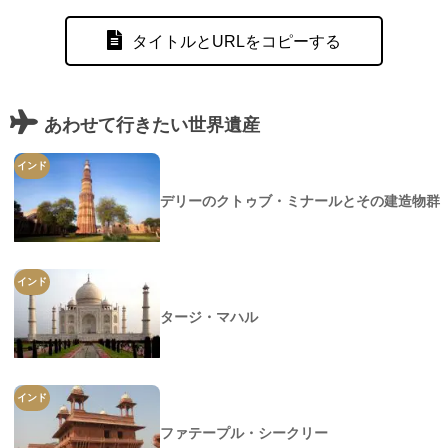
タイトルとURLをコピーする
あわせて行きたい世界遺産
インド
デリーのクトゥブ・ミナールとその建造物群
インド
タージ・マハル
インド
ファテープル・シークリー