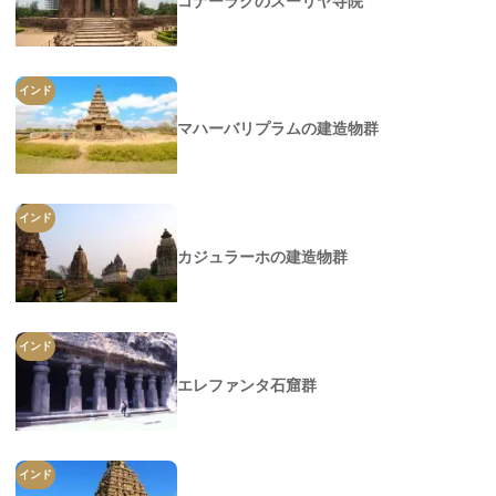
コナーラクのスーリヤ寺院
インド
マハーバリプラムの建造物群
インド
カジュラーホの建造物群
インド
エレファンタ石窟群
インド