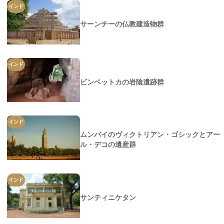
インド
サーンチーの仏教建造物群
インド
ビンベットカの岩陰遺跡群
インド
ムンバイのヴィクトリアン・ゴシックとアー
ル・デコの遺産群
インド
サンティニケタン