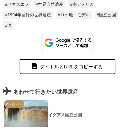
#ベネズエラ
#世界自然遺産
#南アメリカ
#1994年登録の世界遺産
#ロケ地・モデル
#国立公園
#滝
タイトルとURLをコピーする
あわせて行きたい世界遺産
アルゼンチン
イグアス国立公園