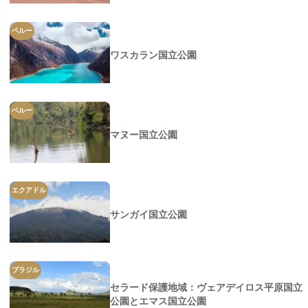
ペルー
ワスカラン国立公園
ペルー
マヌー国立公園
エクアドル
サンガイ国立公園
ブラジル
セラード保護地域：ヴェアデイロス平原国立
公園とエマス国立公園