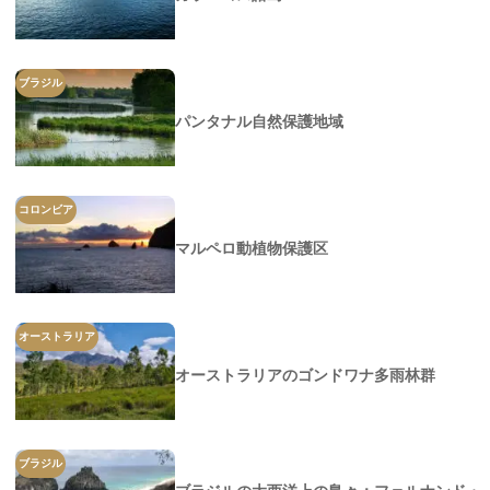
ブラジル
パンタナル自然保護地域
コロンビア
マルペロ動植物保護区
オーストラリア
オーストラリアのゴンドワナ多雨林群
ブラジル