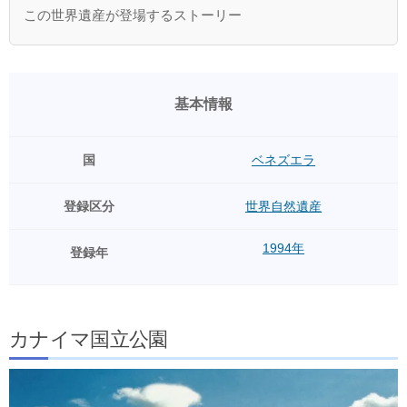
この世界遺産が登場するストーリー
基本情報
国
ベネズエラ
登録区分
世界自然遺産
1994年
登録年
カナイマ国立公園