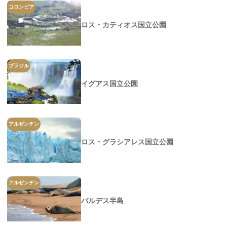
コロンビア
ロス・カティオス国立公園
ブラジル
イグアス国立公園
アルゼンチン
ロス・グラシアレス国立公園
アルゼンチン
バルデス半島