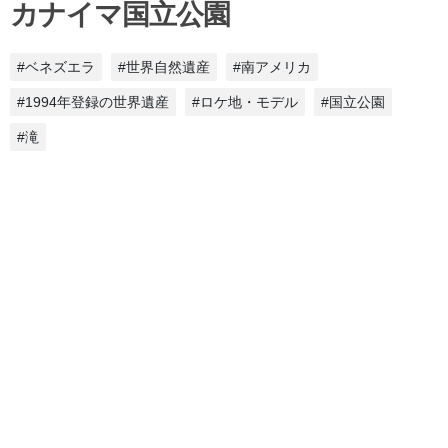
カナイマ国立公園
#ベネズエラ
#世界自然遺産
#南アメリカ
#1994年登録の世界遺産
#ロケ地・モデル
#国立公園
#滝