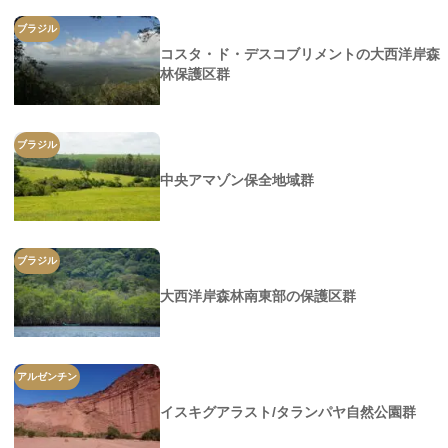
ブラジル
コスタ・ド・デスコブリメントの大西洋岸森
林保護区群
ブラジル
中央アマゾン保全地域群
ブラジル
大西洋岸森林南東部の保護区群
アルゼンチン
イスキグアラスト/タランパヤ自然公園群