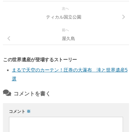
次へ
ティカル国立公園
前へ
屋久島
この世界遺産が登場するストーリー
まるで天空のカーテン！圧巻の大瀑布 滝と世界遺産5
選
コメントを書く
コメント
※