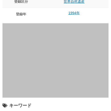
登録区分
世界自然遺産
1994年
登録年
キーワード