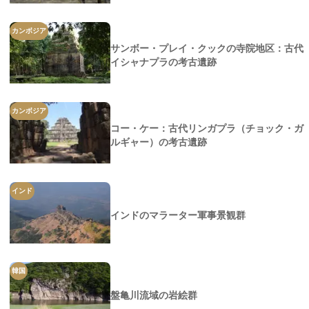
カンボジア
サンボー・プレイ・クックの寺院地区：古代
イシャナプラの考古遺跡
カンボジア
コー・ケー：古代リンガプラ（チョック・ガ
ルギャー）の考古遺跡
インド
インドのマラーター軍事景観群
韓国
盤亀川流域の岩絵群