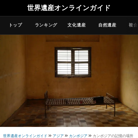
世界遺産オンラインガイド
トップ
ランキング
文化遺産
自然遺産
複合
世界遺産オンラインガイド
アジア
カンボジア
カンボジアの記憶の場所