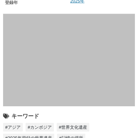
2025年
登録年
キーワード
#アジア
#カンボジア
#世界文化遺産
#2025年登録の世界遺産
#記憶の場所