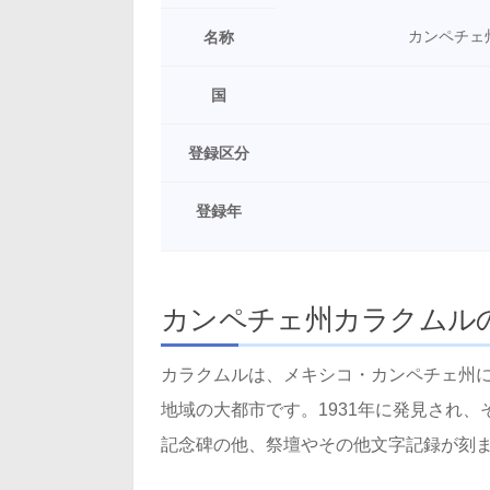
カンペチェ
名称
国
登録区分
登録年
カンペチェ州カラクムル
カラクムルは、メキシコ・カンペチェ州
地域の大都市です。1931年に発見され、そ
記念碑の他、祭壇やその他文字記録が刻