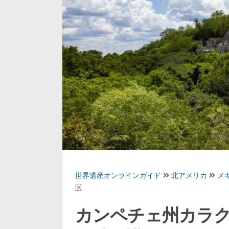
世界遺産オンラインガイド
北アメリカ
メ
区
カンペチェ州カラ