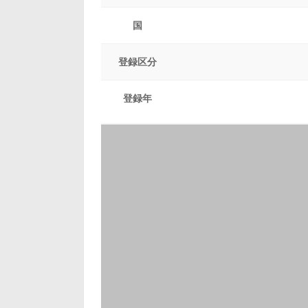
国
登録区分
登録年