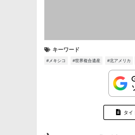
キーワード
#メキシコ
#世界複合遺産
#北アメリカ
タイ