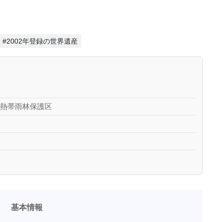
#2002年登録の世界遺産
と熱帯雨林保護区
基本情報