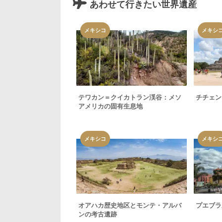
あわせて行きたい世界遺産
メキシコ
メキシ
テワカン＝クイカトラン渓谷：メソ
チチェン
アメリカの固有生息地
メキシコ
メキシ
オアハカ歴史地区とモンテ・アルバ
プエブラ
ンの考古遺跡