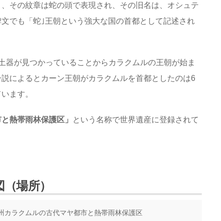
り、その紋章は蛇の頭で表現され、その旧名は、オシュテ
文でも「蛇｣王朝という強大な国の首都として記述され
。
土器が見つかっていることからカラクムルの王朝が始ま
説によるとカーン王朝がカラクムルを首都としたのは6
ています。
市と熱帯雨林保護区」
という名称で世界遺産に登録されて
図（場所）
州カラクムルの古代マヤ都市と熱帯雨林保護区