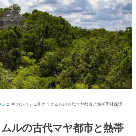
キシコ
カンペチェ州カラクムルの古代マヤ都市と熱帯雨林保護
クムルの古代マヤ都市と熱帯