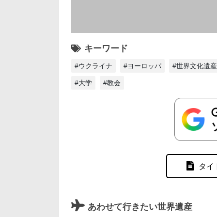
キーワード
#ウクライナ
#ヨーロッパ
#世界文化遺産
#大学
#教会
タイ
あわせて行きたい世界遺産