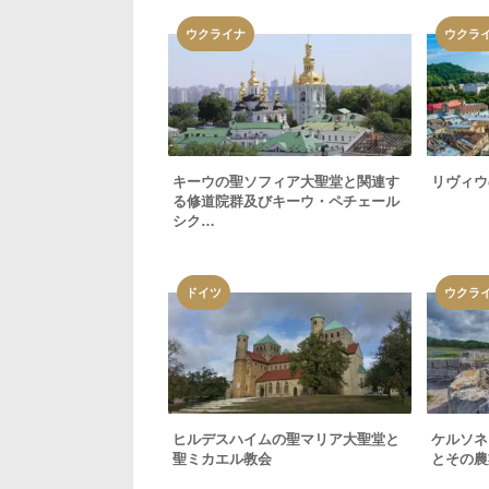
ウクライナ
ウクラ
キーウの聖ソフィア大聖堂と関連す
リヴィウ
る修道院群及びキーウ・ペチェール
シク…
ドイツ
ウクラ
ヒルデスハイムの聖マリア大聖堂と
ケルソネ
聖ミカエル教会
とその農