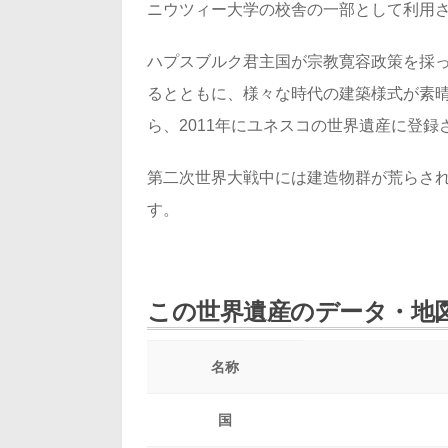
ニウツィー大学の校舎の一部として利用
ハプスブルク君主国が宗教寛容政策を採
るとともに、様々な時代の建築様式が素
ら、2011年にユネスコの世界遺産に登録
第二次世界大戦中には建造物群が荒らさ
す。
この世界遺産のデータ・地
名称
国