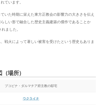
されています。
っていた時期に栄えた東方正教会の影響力の大きさを伝え
晴らしい形で融合した歴史主義建築の傑作であることか
されました。
れ、戦火によって著しい被害を受けたという歴史もありま
図（場所）
ブコビナ・ダルマチア府主教の邸宅
ウクライナ