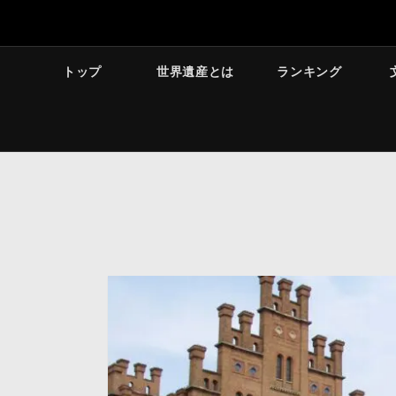
トップ
世界遺産とは
ランキング