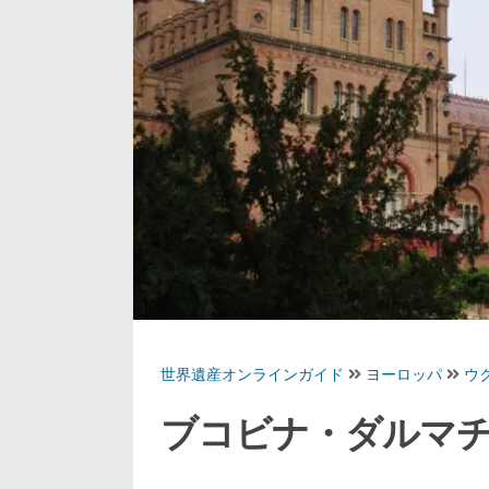
世界遺産オンラインガイド
ヨーロッパ
ウ
ブコビナ・ダルマ