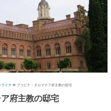
クライナ
ブコビナ・ダルマチア府主教の邸宅
チア府主教の邸宅