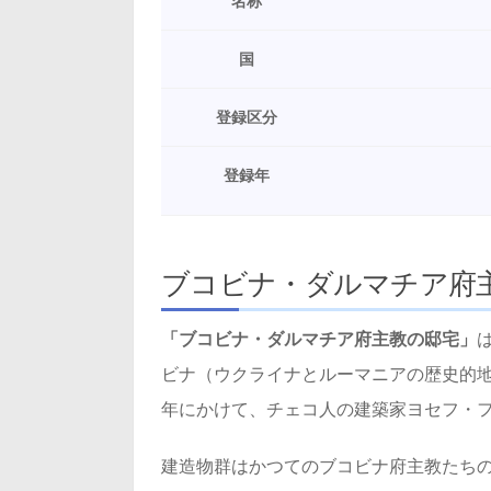
名称
国
登録区分
登録年
ブコビナ・ダルマチア府
「ブコビナ・ダルマチア府主教の邸宅」
ビナ（ウクライナとルーマニアの歴史的地名
年にかけて、チェコ人の建築家ヨセフ・
建造物群はかつてのブコビナ府主教たち