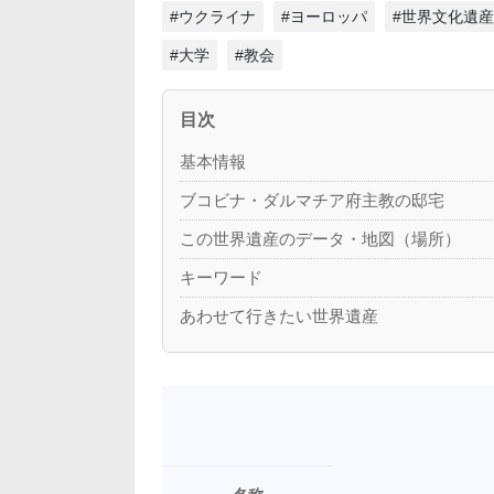
#ウクライナ
#ヨーロッパ
#世界文化遺産
#大学
#教会
目次
基本情報
ブコビナ・ダルマチア府主教の邸宅
この世界遺産のデータ・地図（場所）
キーワード
あわせて行きたい世界遺産