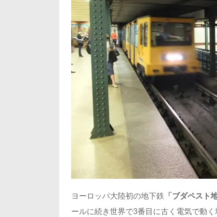
ヨーロッパ大陸初の地下鉄
「ブダペスト地
ールに続き世界で3番目に古く電気で動く