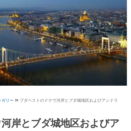
ンガリー
ブダペストのドナウ河岸とブダ城地区およびアンドラ
ウ河岸とブダ城地区およびア