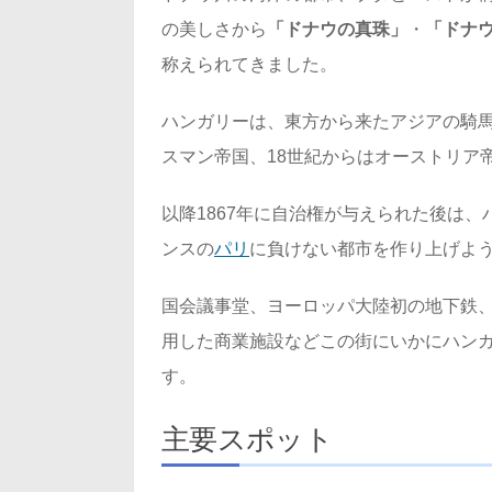
の美しさから
「ドナウの真珠」
・
「ドナ
称えられてきました。
ハンガリーは、東方から来たアジアの騎馬
スマン帝国、18世紀からはオーストリア
以降1867年に自治権が与えられた後は
ンスの
パリ
に負けない都市を作り上げよ
国会議事堂、ヨーロッパ大陸初の地下鉄
用した商業施設などこの街にいかにハン
す。
主要スポット