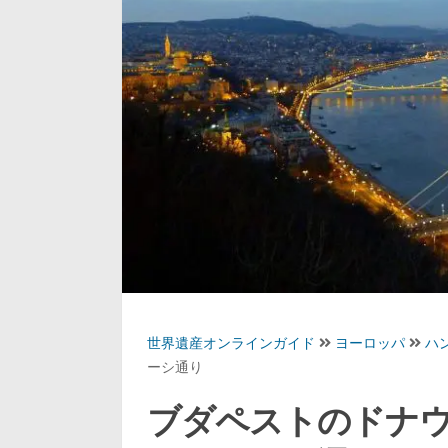
世界遺産オンラインガイド
ヨーロッパ
ハ
ーシ通り
ブダペストのドナ