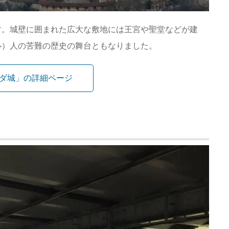
す。城壁に囲まれた広大な敷地には王宮や聖堂などが建
ル）人の苦難の歴史の舞台ともなりました。
ダ城」の詳細ページ