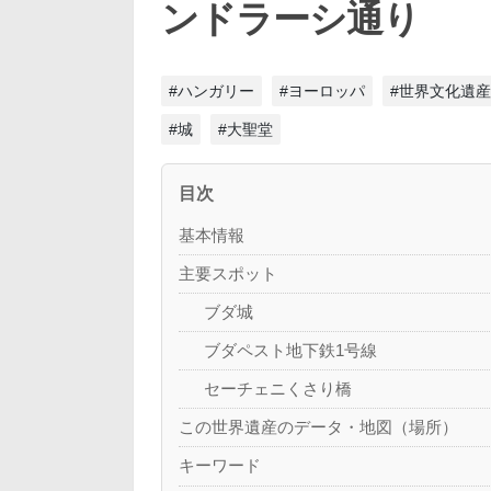
ンドラーシ通り
#ハンガリー
#ヨーロッパ
#世界文化遺産
#城
#大聖堂
目次
基本情報
主要スポット
ブダ城
ブダペスト地下鉄1号線
セーチェニくさり橋
この世界遺産のデータ・地図（場所）
キーワード