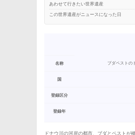
あわせて行きたい世界遺産
この世界遺産がニュースになった日
ブダペストの
名称
国
登録区分
登録年
ドナウ川の河岸の都市、ブダとペストが