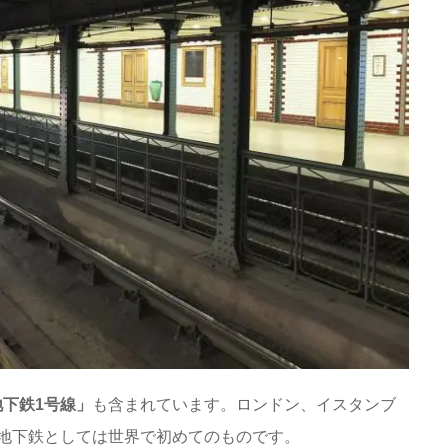
下鉄1号線」
も含まれています。ロンドン、イスタンブ
地下鉄としては世界で初めてのものです。