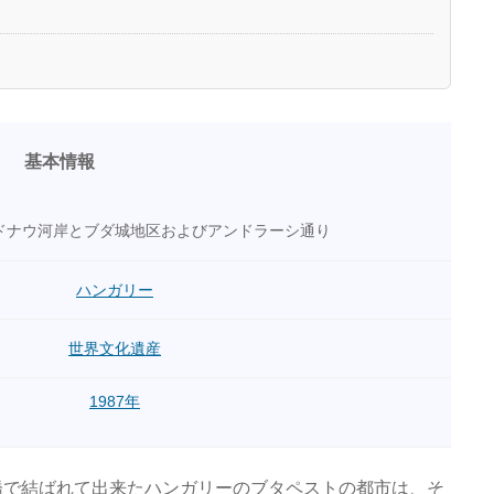
基本情報
ドナウ河岸とブダ城地区およびアンドラーシ通り
ハンガリー
世界文化遺産
1987年
橋で結ばれて出来たハンガリーのブタペストの都市は、そ