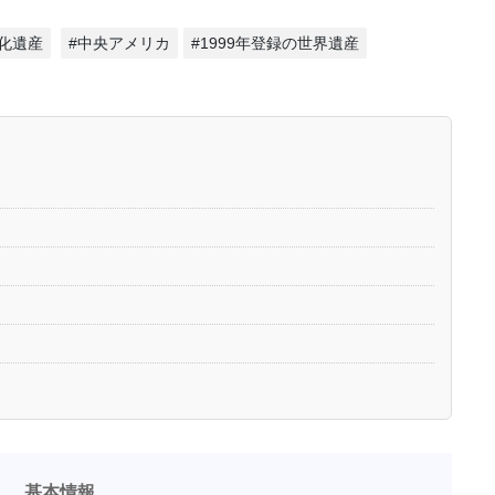
化遺産
#中央アメリカ
#1999年登録の世界遺産
史
基本情報