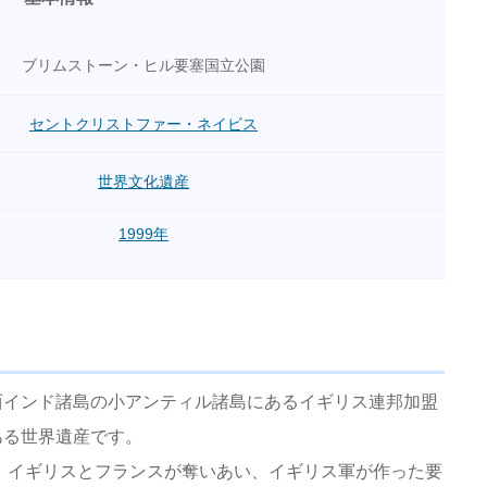
ブリムストーン・ヒル要塞国立公園
セントクリストファー・ネイビス
世界文化遺産
1999年
西インド諸島の小アンティル諸島にあるイギリス連邦加盟
ある世界遺産です。
て、イギリスとフランスが奪いあい、イギリス軍が作った要