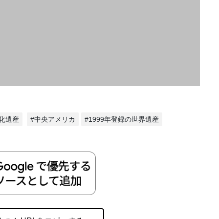
化遺産
#中央アメリカ
#1999年登録の世界遺産