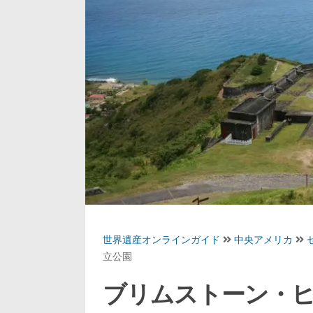
世界遺産オンラインガイド
中央アメリカ
立公園
ブリムストーン・