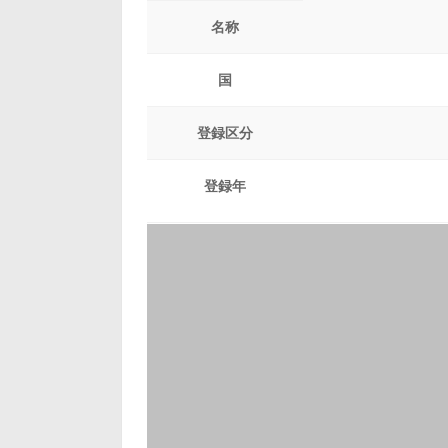
名称
国
登録区分
登録年