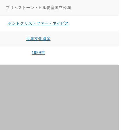
ブリムストーン・ヒル要塞国立公園
セントクリストファー・ネイビス
世界文化遺産
1999年