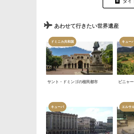
タイ
あわせて行きたい世界遺産
ドミニカ共和国
キュー
サント・ドミンゴの植民都市
ビニャー
キューバ
エルサ