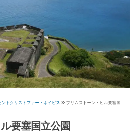
セントクリストファー・ネイビス
ブリムストーン・ヒル要塞国
ヒル要塞国立公園