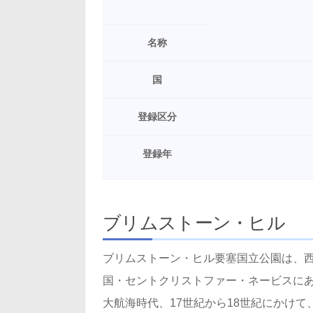
名称
国
登録区分
登録年
ブリムストーン・ヒル
ブリムストーン・ヒル要塞国立公園は、
国・セントクリストファー・ネービスに
大航海時代、17世紀から18世紀にかけ