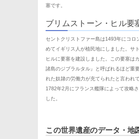
塞です。
ブリムストーン・ヒル要
セントクリストファー島は1493年にコロ
めてイギリス人が植民地にしました。サ
ヒルに要塞を建設しました。この要塞は
諸島のジブラルタル』と呼ばれるほど重
れた奴隷の労働力が充てられたと言われ
1782年2月にフランス艦隊によって攻
した。
この世界遺産のデータ・地