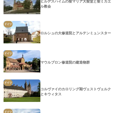
ヒルデスハイムの聖マリア大聖堂と聖ミカエ
ル教会
ドイツ
ロルシュの大修道院とアルテンミュンスター
ドイツ
マウルブロン修道院の建造物群
ドイツ
コルヴァイのカロリング期ヴェストヴェルク
とキウィタス
ドイツ