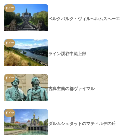
ドイツ
ベルクパルク・ヴィルヘルムスヘーエ
ドイツ
ライン渓谷中流上部
ドイツ
古典主義の都ヴァイマル
ドイツ
ダルムシュタットのマティルデの丘