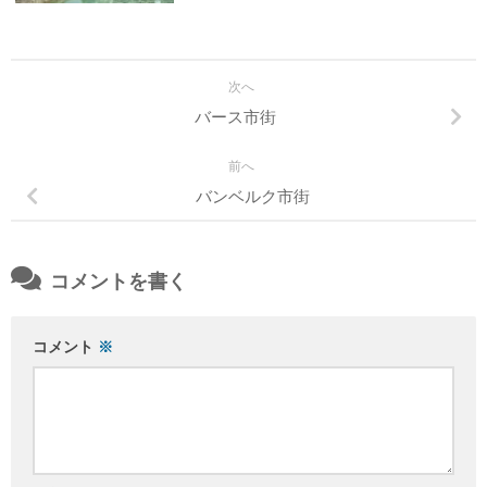
次へ
バース市街
前へ
バンベルク市街
コメントを書く
コメント
※