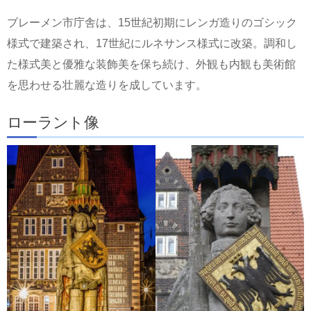
ブレーメン市庁舎は、15世紀初期にレンガ造りのゴシック
様式で建築され、17世紀にルネサンス様式に改築。調和し
た様式美と優雅な装飾美を保ち続け、外観も内観も美術館
を思わせる壮麗な造りを成しています。
ローラント像