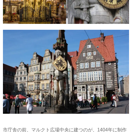
市庁舎の前、マルクト広場中央に建つのが、1404年に制作