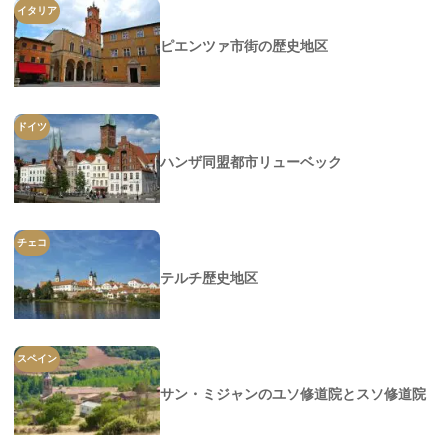
イタリア
ピエンツァ市街の歴史地区
ドイツ
ハンザ同盟都市リューベック
チェコ
テルチ歴史地区
スペイン
サン・ミジャンのユソ修道院とスソ修道院