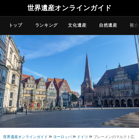
世界遺産オンラインガイド
トップ
ランキング
文化遺産
自然遺産
複合
世界遺産オンラインガイド
ヨーロッパ
ドイツ
ブレーメンのマルクト広