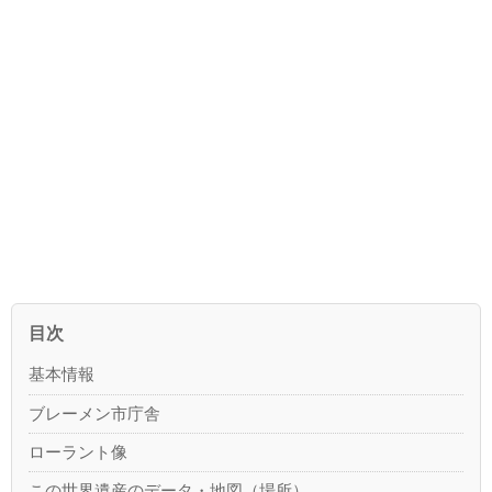
目次
基本情報
ブレーメン市庁舎
ローラント像
この世界遺産のデータ・地図（場所）