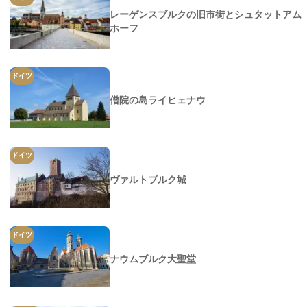
レーゲンスブルクの旧市街とシュタットアム
ホーフ
ドイツ
僧院の島ライヒェナウ
ドイツ
ヴァルトブルク城
ドイツ
ナウムブルク大聖堂