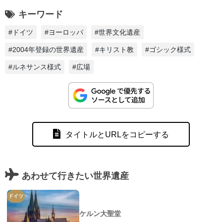
キーワード
#ドイツ
#ヨーロッパ
#世界文化遺産
#2004年登録の世界遺産
#キリスト教
#ゴシック様式
#ルネサンス様式
#広場
タイトルとURLをコピーする
あわせて行きたい世界遺産
ドイツ
ケルン大聖堂