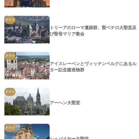
ドイツ
トリーアのローマ遺跡群、聖ペテロ大聖堂及
び聖母マリア教会
ドイツ
アイスレーベンとヴィッテンベルクにあるル
ター記念建造物群
ドイツ
アーヘン大聖堂
ドイツ
シュパイヤー大聖堂