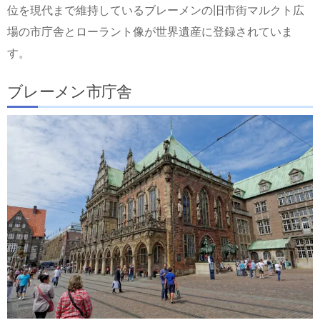
位を現代まで維持しているブレーメンの旧市街マルクト広
場の市庁舎とローラント像が世界遺産に登録されていま
す。
ブレーメン市庁舎