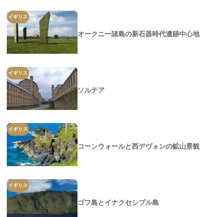
イギリス
オークニー諸島の新石器時代遺跡中心地
イギリス
ソルテア
イギリス
コーンウォールと西デヴォンの鉱山景観
イギリス
ゴフ島とイナクセシブル島