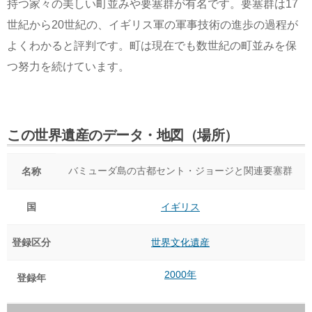
持つ家々の美しい町並みや要塞群が有名です。要塞群は17
世紀から20世紀の、イギリス軍の軍事技術の進歩の過程が
よくわかると評判です。町は現在でも数世紀の町並みを保
つ努力を続けています。
この世界遺産のデータ・地図（場所）
バミューダ島の古都セント・ジョージと関連要塞群
名称
国
イギリス
登録区分
世界文化遺産
2000年
登録年