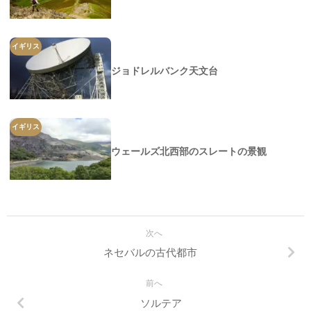
イギリス
ジョドレルバンク天文台
イギリス
ウェールズ北西部のスレートの景観
次へ
ネセバルの古代都市
前へ
ソルテア