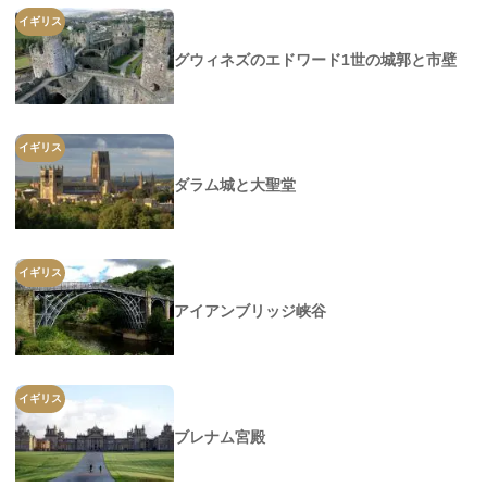
イギリス
グウィネズのエドワード1世の城郭と市壁
イギリス
ダラム城と大聖堂
イギリス
アイアンブリッジ峡谷
イギリス
ブレナム宮殿