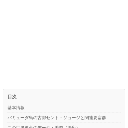
目次
基本情報
バミューダ島の古都セント・ジョージと関連要塞群
この世界遺産のデータ・地図（場所）