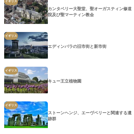
イギリス
カンタベリー大聖堂、聖オーガスティン修道
院及び聖マーティン教会
イギリス
エディンバラの旧市街と新市街
イギリス
キュー王立植物園
イギリス
ストーンヘンジ、エーヴベリーと関連する遺
跡群