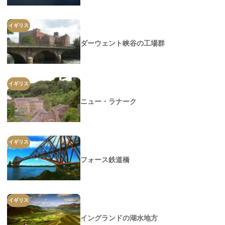
イギリス
ダーウェント峡谷の工場群
イギリス
ニュー・ラナーク
イギリス
フォース鉄道橋
イギリス
イングランドの湖水地方