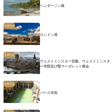
ヘンダーソン島
イギリス
ロンドン塔
イギリス
ウェストミンスター宮殿、ウェストミンスタ
ー寺院及び聖マーガレット教会
イギリス
バース市街