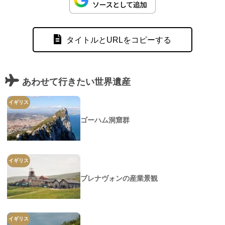
タイトルとURLをコピーする
あわせて行きたい世界遺産
イギリス
ゴーハム洞窟群
イギリス
ブレナヴォンの産業景観
イギリス