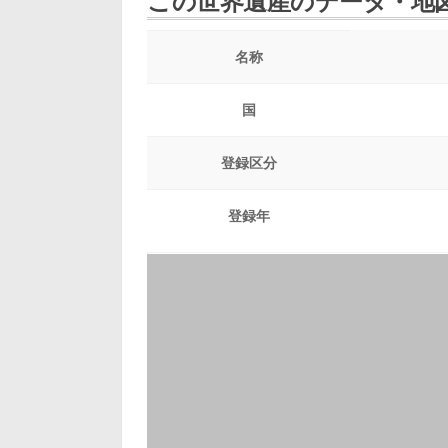
この世界遺産のデータ・地
名称
国
登録区分
登録年