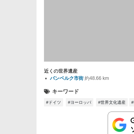
近くの世界遺産
バンベルク市街
約48.66 km
キーワード
#ドイツ
#ヨーロッパ
#世界文化遺産