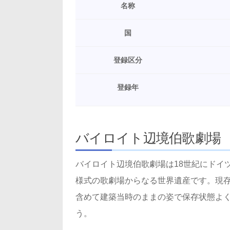
名称
国
登録区分
登録年
バイロイト辺境伯歌劇場
バイロイト辺境伯歌劇場は18世紀にドイ
様式の歌劇場からなる世界遺産です。現
含めて建築当時のままの姿で保存状態よ
う。