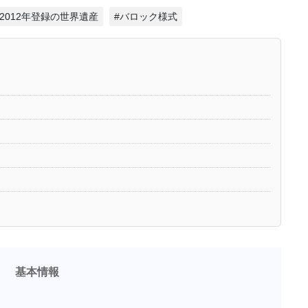
#2012年登録の世界遺産
#バロック様式
基本情報