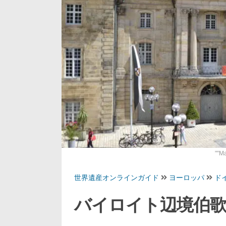
""
Ma
世界遺産オンラインガイド
ヨーロッパ
ド
バイロイト辺境伯