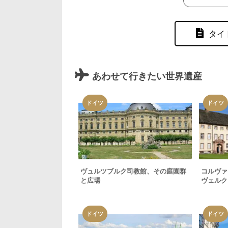
タイ
あわせて行きたい世界遺産
ドイツ
ドイツ
ヴュルツブルク司教館、その庭園群
コルヴァ
と広場
ヴェルク
ドイツ
ドイツ