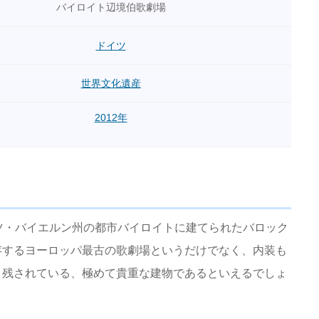
バイロイト辺境伯歌劇場
ドイツ
世界文化遺産
2012年
ツ・バイエルン州の都市バイロイトに建てられたバロック
存するヨーロッパ最古の歌劇場というだけでなく、内装も
く残されている、極めて貴重な建物であるといえるでしょ