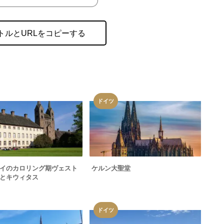
トルとURLをコピーする
ドイツ
イのカロリング期ヴェスト
ケルン大聖堂
とキウィタス
ドイツ