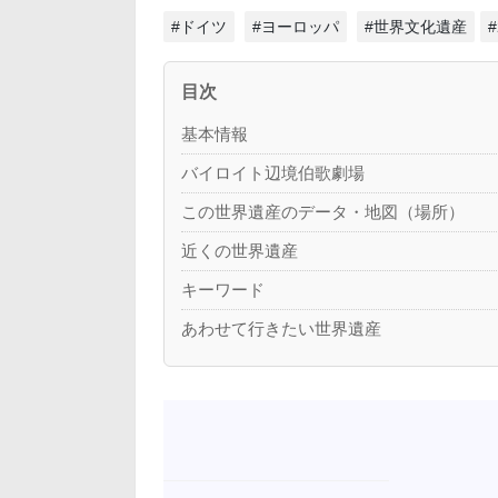
#ドイツ
#ヨーロッパ
#世界文化遺産
目次
基本情報
バイロイト辺境伯歌劇場
この世界遺産のデータ・地図（場所）
近くの世界遺産
キーワード
あわせて行きたい世界遺産