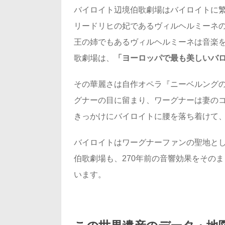
バイロイト辺境伯歌劇場はバイロイトに
リードリヒの妃であるヴィルヘルミーネ
王の姉でもあるヴィルヘルミーネは音楽を
歌劇場は、
「ヨーロッパで最も美しいバ
その華麗さは自作オペラ『ニーベルング
グナーの目に留まり、ワーグナーは妻の
きっかけにバイロイトに腰を落ち着けて
バイロイトはワーグナーファンの聖地とし
伯歌劇場も、270年前の音響効果をその
います。