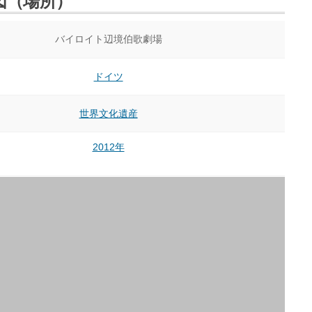
図（場所）
バイロイト辺境伯歌劇場
ドイツ
世界文化遺産
2012年