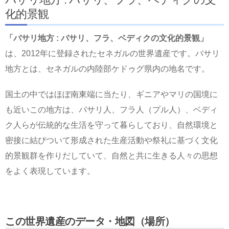
化的景観
「バサリ地方 : バサリ、フラ、ベディクの文化的景観」
は、2012年に登録されたセネガルの世界遺産です。バサリ
地方とは、セネガルの内陸部ケドゥグ県内の地名です。
国土の中ではほぼ南東端に当たり、ギニアやマリの国境に
も近いこの地方は、バサリ人、フラ人（プル人）、ベディ
ク人らが伝統的な生活を守って暮らしており、自然環境と
密接に結びついて形成された生産活動や祭礼に基づく文化
的景観群を作りだしていて、自然と共に生きる人々の思想
をよく表現しています。
この世界遺産のデータ・地図（場所）