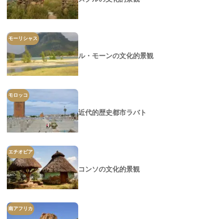
モーリシャス
ル・モーンの文化的景観
モロッコ
近代的歴史都市ラバト
エチオピア
コンソの文化的景観
南アフリカ