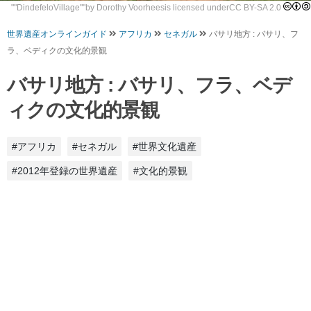
""
DindefeloVillage
""by Dorothy Voorheesis licensed under
CC BY-SA 2.0
世界遺産オンラインガイド
アフリカ
セネガル
バサリ地方 : バサリ、フ
ラ、ベディクの文化的景観
バサリ地方 : バサリ、フラ、ベデ
ィクの文化的景観
#アフリカ
#セネガル
#世界文化遺産
#2012年登録の世界遺産
#文化的景観