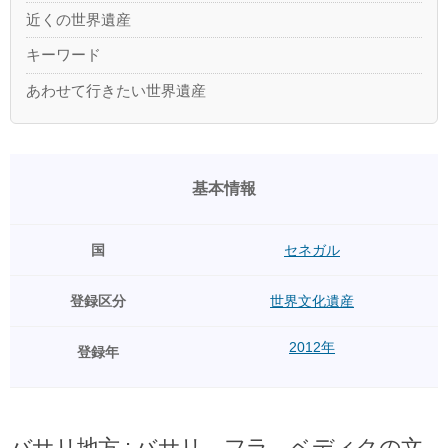
近くの世界遺産
キーワード
あわせて行きたい世界遺産
基本情報
国
セネガル
登録区分
世界文化遺産
2012年
登録年
バサリ地方 : バサリ、フラ、ベディクの文