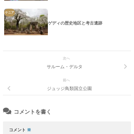
ケニア
ゲディの歴史地区と考古遺跡
次へ
サルーム・デルタ
前へ
ジュッジ鳥類国立公園
コメントを書く
コメント
※