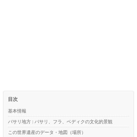
目次
基本情報
バサリ地方 : バサリ、フラ、ベディクの文化的景観
この世界遺産のデータ・地図（場所）