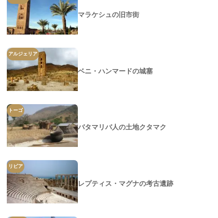
マラケシュの旧市街
アルジェリア
ベニ・ハンマードの城塞
トーゴ
バタマリバ人の土地クタマク
リビア
レプティス・マグナの考古遺跡