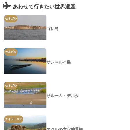
あわせて行きたい世界遺産
セネガル
ゴレ島
セネガル
サン＝ルイ島
セネガル
サルーム・デルタ
ナイジェリア
スクルの文化的景観