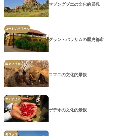
マプングブエの文化的景観
コートジボワール
グラン・バッサムの歴史都市
南アフリカ
コマニの文化的景観
エチオピア
ゲデオの文化的景観
モロッコ