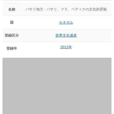
バサリ地方 : バサリ、フラ、ベディクの文化的景観
名称
国
セネガル
登録区分
世界文化遺産
2012年
登録年