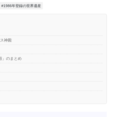
#1986年登録の世界遺産
オス神殿
殿」のまとめ