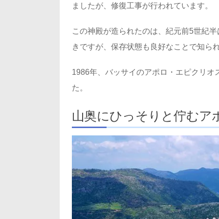
ましたが、修復工事が行われています。
この神殿が造られたのは、紀元前5世紀半
きですが、保存状態も良好なことで知ら
1986年、バッサイのアポロ・エピクリ
た。
山奥にひっそりと佇むア