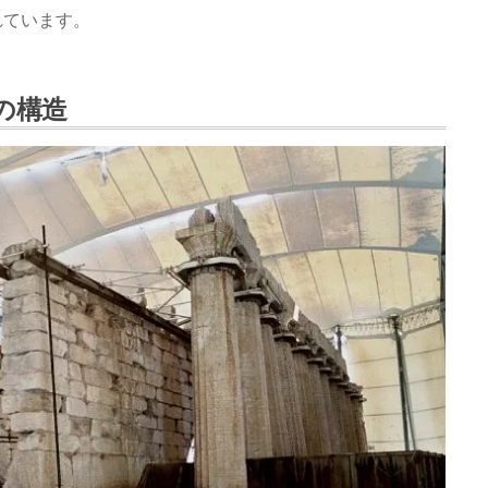
れています。
の構造