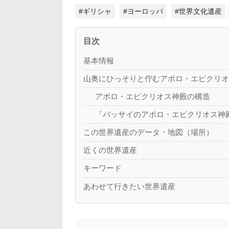
#ギリシャ
#ヨーロッパ
#世界文化遺産
目次
基本情報
山奥にひっそりと佇むアポロ・エピクリ
アポロ・エピクリオス神殿の構造
「バッサイのアポロ・エピクリオス神
この世界遺産のデータ・地図（場所）
近くの世界遺産
キーワード
あわせて行きたい世界遺産