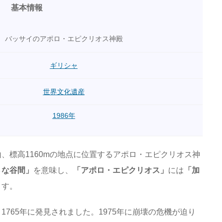
基本情報
バッサイのアポロ・エピクリオス神殿
ギリシャ
世界文化遺産
1986年
、標高1160mの地点に位置するアポロ・エピクリオス神
さな谷間」
を意味し、
「アポロ・エピクリオス」
には
「加
ます。
765年に発見されました。1975年に崩壊の危機が迫り