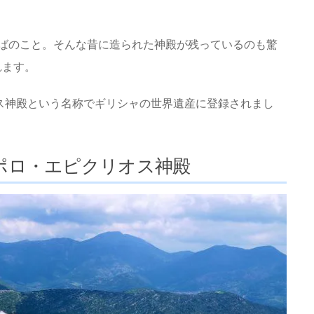
ばのこと。そんな昔に造られた神殿が残っているのも驚
れます。
オス神殿という名称でギリシャの世界遺産に登録されまし
ポロ・エピクリオス神殿