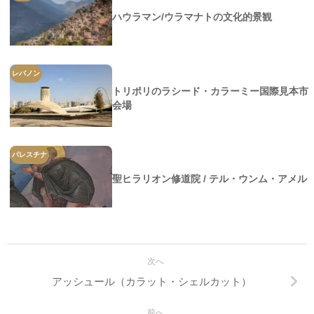
ハウラマン/ウラマナトの文化的景観
レバノン
トリポリのラシード・カラーミー国際見本市
会場
パレスチナ
聖ヒラリオン修道院 / テル・ウンム・アメル
次へ
アッシュール（カラット・シェルカット）
前へ