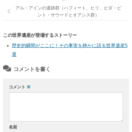
アル・アインの遺跡群（ハフィート、ヒリ、ビダ・ビ
ント・サウードとオアシス群）
この世界遺産が登場するストーリー
歴史的瞬間がここに！その事実を静かに語る世界遺産5
選
コメントを書く
コメント
※
名前