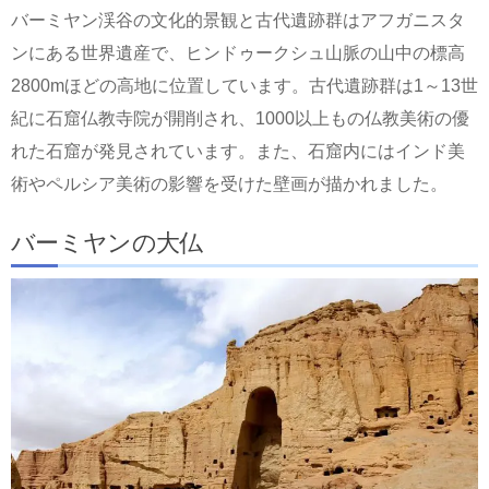
バーミヤン渓谷の文化的景観と古代遺跡群はアフガニスタ
ンにある世界遺産で、ヒンドゥークシュ山脈の山中の標高
2800mほどの高地に位置しています。古代遺跡群は1～13世
紀に石窟仏教寺院が開削され、1000以上もの仏教美術の優
れた石窟が発見されています。また、石窟内にはインド美
術やペルシア美術の影響を受けた壁画が描かれました。
バーミヤンの大仏