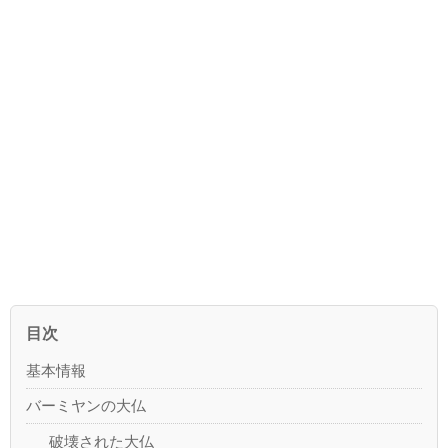
目次
基本情報
バーミヤンの大仏
破壊された大仏