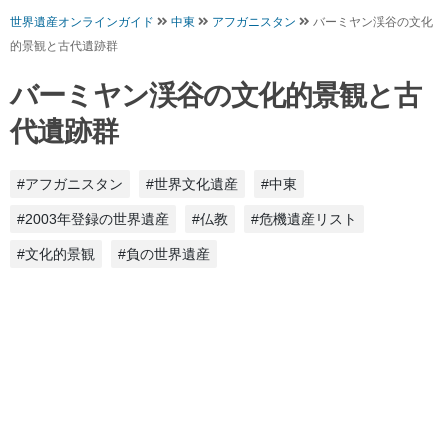
世界遺産オンラインガイド
中東
アフガニスタン
バーミヤン渓谷の文化
的景観と古代遺跡群
バーミヤン渓谷の文化的景観と古
代遺跡群
#アフガニスタン
#世界文化遺産
#中東
#2003年登録の世界遺産
#仏教
#危機遺産リスト
#文化的景観
#負の世界遺産