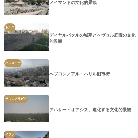
メイマンドの文化的景観
トルコ
ディヤルバクルの城塞とへヴセル庭園の文化
的景観
パレスチナ
ヘブロン／アル・ハリル旧市街
サウジアラビア
アハサー・オアシス、進化する文化的景観
イラン