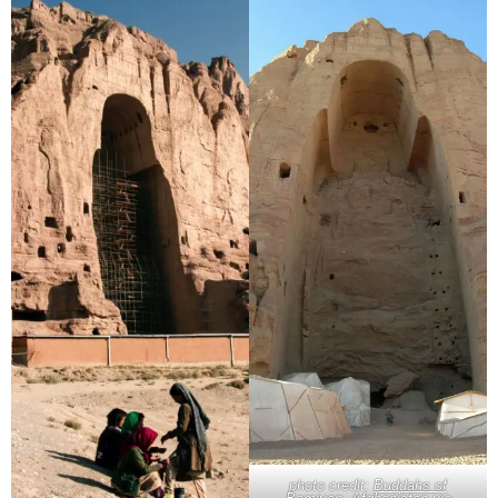
photo credit:
Buddahs of