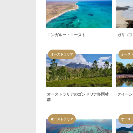
ニンガルー・コースト
ガリ（フ
オーストラリア
オース
オーストラリアのゴンドワナ多雨林
クイーン
群
オーストラリア
オース