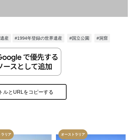
然遺産
#1994年登録の世界遺産
#国立公園
#洞窟
トルとURLをコピーする
トラリア
オーストラリア