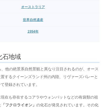
オーストラリア
世界自然遺産
1994年
化石地域
ち、他の絶景系自然景観と異なり注目されるのが、オース
位置するクイーンズランド州の内陸、リヴァーズバレーと
せて登録されています。
は現在も存在するコアラやウォンバットなどの有袋類の祖
た
「フクロライオン」
の化石が発見されています。その化