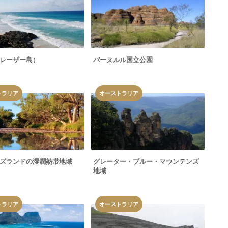
レーザー島）
パーヌルル国立公園
トラリア
オーストラリア
ズランドの湿潤熱帯地域
グレーター・ブルー・マウンテンズ
地域
トラリア
オーストラリア