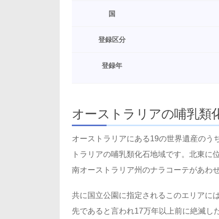
国
登録区分
登録年
オーストラリアの哺乳類
オーストラリアにある19の世界遺産のう
トラリアの哺乳類化石地域です。北東に
南オーストラリア州のナラコーテがあわ
共に国立公園に指定されるこのエリアに
先であると言われ17万年以上前に絶滅し