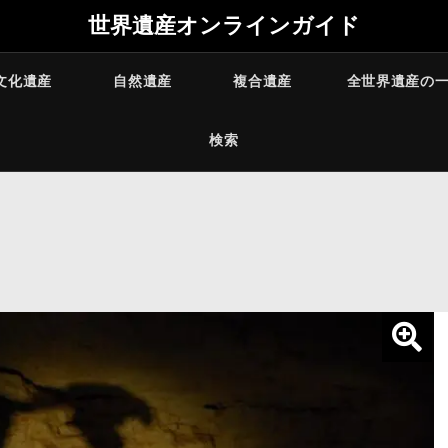
世界遺産オンラインガイド
文化遺産
自然遺産
複合遺産
全世界遺産の
検索