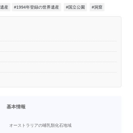
然遺産
#1994年登録の世界遺産
#国立公園
#洞窟
基本情報
オーストラリアの哺乳類化石地域