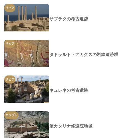
リビア
サブラタの考古遺跡
リビア
タドラルト・アカクスの岩絵遺跡群
リビア
キュレネの考古遺跡
エジプト
聖カタリナ修道院地域