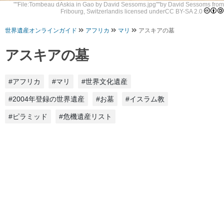
""
File:Tombeau dAskia in Gao by David Sessoms.jpg
""by
David Sessoms from
Fribourg, Switzerland
is licensed under
CC BY-SA 2.0
世界遺産オンラインガイド
アフリカ
マリ
アスキアの墓
アスキアの墓
#アフリカ
#マリ
#世界文化遺産
#2004年登録の世界遺産
#お墓
#イスラム教
#ピラミッド
#危機遺産リスト