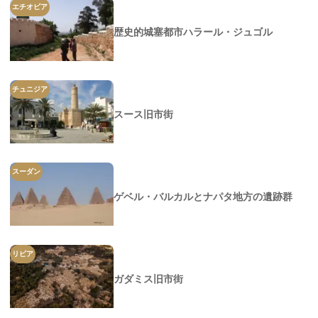
エチオピア
歴史的城塞都市ハラール・ジュゴル
チュニジア
スース旧市街
スーダン
ゲベル・バルカルとナパタ地方の遺跡群
リビア
ガダミス旧市街