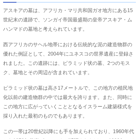
アスキアの墓は、アフリカ・マリ共和国ガオ地方にある15
世紀末の遺跡で、ソンガイ帝国最盛期の皇帝アスキア・ム
ハンマドの墓地と考えられています。
西アフリカのサヘル地帯における伝統的な泥の建造物群の
優れた例証として、2004年にユネスコの世界遺産に登録さ
れました。この遺跡には、ピラミッド状の墓、2つのモス
ク、墓地とその周辺が含まれています。
ピラミッド状の墓は高さ17メートルで、この地方の植民地
化以前の建造物群の中では最大を誇ります。また、同時に
この地方に広がっていくこととなるイスラーム建築様式を
採り入れた最初のものでもあります。
この一帯は20世紀以降にも手を加えられており、1960年代