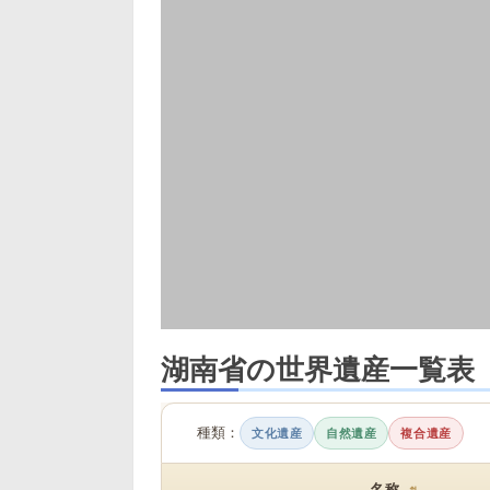
湖南省の世界遺産一覧表
種類：
文化遺産
自然遺産
複合遺産
名称