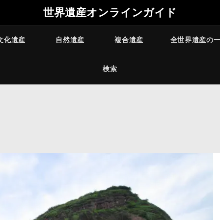
世界遺産オンラインガイド
文化遺産
自然遺産
複合遺産
全世界遺産の
検索