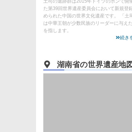
土司の遺跡群は2015年ドイツのボンで開
た第39回世界遺産委員会において新規登
められた中国の世界文化遺産です。 「土
は中華王朝が少数民族のリーダーに与え
を指します。
続き
湖南省の世界遺産地