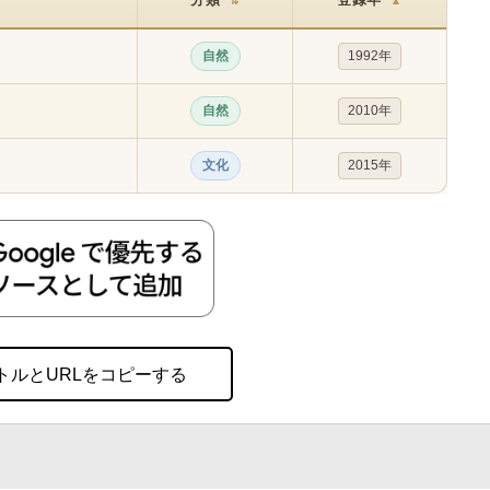
⇅
▲
自然
1992年
自然
2010年
文化
2015年
トルとURLをコピーする