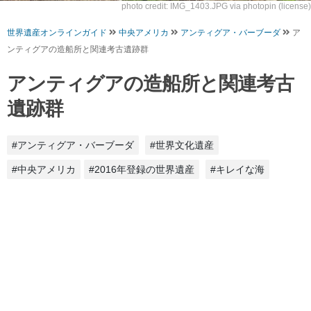
photo credit:
IMG_1403.JPG
via
photopin
(license)
世界遺産オンラインガイド
中央アメリカ
アンティグア・バーブーダ
ア
ンティグアの造船所と関連考古遺跡群
アンティグアの造船所と関連考古
遺跡群
#アンティグア・バーブーダ
#世界文化遺産
#中央アメリカ
#2016年登録の世界遺産
#キレイな海