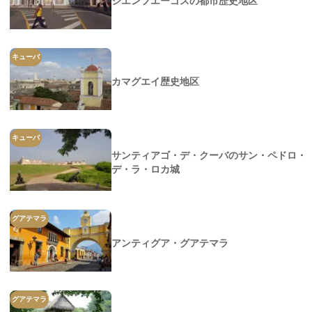
シエンフエーゴスの都市歴史地区
キューバ
カマグエイ歴史地区
キューバ
サンティアゴ・デ・クーバのサン・ペドロ・
デ・ラ・ロカ城
グアテマラ
アンティグア・グアテマラ
グアテマラ