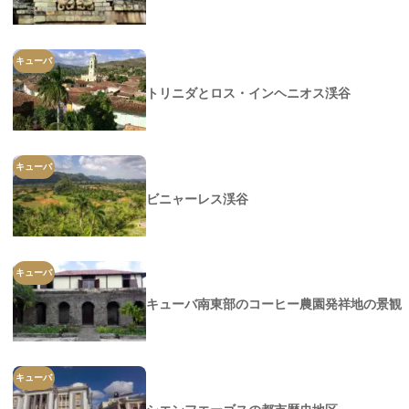
キューバ
トリニダとロス・インヘニオス渓谷
キューバ
ビニャーレス渓谷
キューバ
キューバ南東部のコーヒー農園発祥地の景観
キューバ