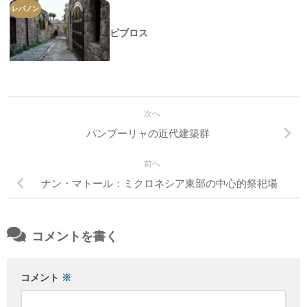
レバノン
ビブロス
次へ
パンプーリャの近代建築群
前へ
ナン・マトール：ミクロネシア東部の中心的祭祀場
コメントを書く
コメント
※