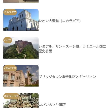
ニカラグア
レオン大聖堂（ニカラグア）
ハイチ
シタデル、サン＝スーシ城、ラミエール国立
歴史公園
バルバドス
ブリッジタウン歴史地区とギャリソン
ホンジュラス
コパンのマヤ遺跡