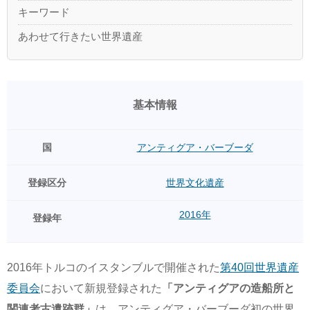
キーワード
あわせて行きたい世界遺産
基本情報
国
アンティグア・バーブーダ
登録区分
世界文化遺産
2016年
登録年
2016年トルコのイスタンブルで開催された
第40回世界遺産
委員会
において新規登録された
「アンティグアの造船所と
関連考古遺跡群」
は、アンティグア・バーブーダ初の世界