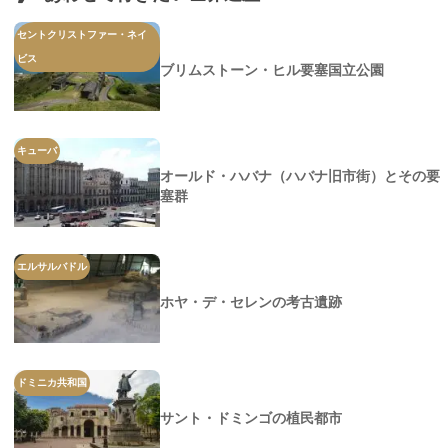
セントクリストファー・ネイ
ビス
ブリムストーン・ヒル要塞国立公園
キューバ
オールド・ハバナ（ハバナ旧市街）とその要
塞群
エルサルバドル
ホヤ・デ・セレンの考古遺跡
ドミニカ共和国
サント・ドミンゴの植民都市