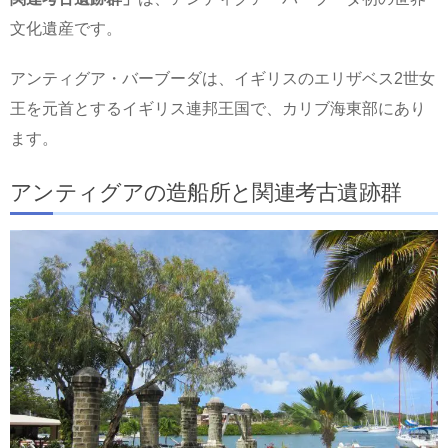
文化遺産です。
アンティグア・バーブーダは、イギリスのエリザベス2世女
王を元首とするイギリス連邦王国で、カリブ海東部にあり
ます。
アンティグアの造船所と関連考古遺跡群