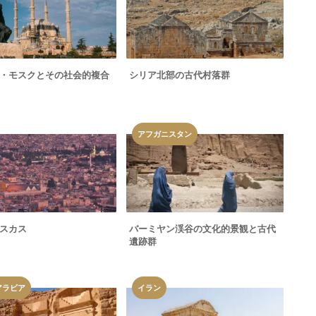
・モスクとその社会的複合
シリア北部の古代村落群
アフガニスタン
スカス
バーミヤン渓谷の文化的景観と古代
遺跡群
アラビア
イラン