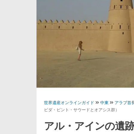
世界遺産オンラインガイド
中東
アラブ首長
ビダ・ビント・サウードとオアシス群）
アル・アインの遺