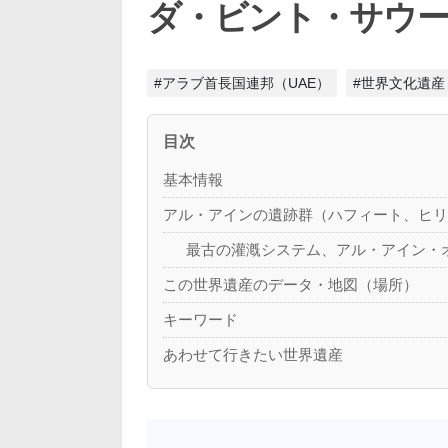
ダ・ビント・サウ
#アラブ首長国連邦（UAE）
#世界文化遺産
目次
基本情報
アル・アインの遺跡群（ハフィート、ヒ
最古の灌漑システム、アル・アイン・
この世界遺産のデータ・地図（場所）
キーワード
あわせて行きたい世界遺産