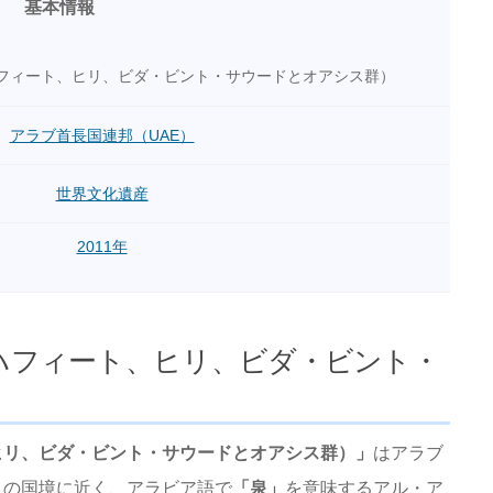
基本情報
フィート、ヒリ、ビダ・ビント・サウードとオアシス群）
アラブ首長国連邦（UAE）
世界文化遺産
2011年
ハフィート、ヒリ、ビダ・ビント・
ヒリ、ビダ・ビント・サウードとオアシス群）」
はアラブ
との国境に近く、アラビア語で
「泉」
を意味するアル・ア