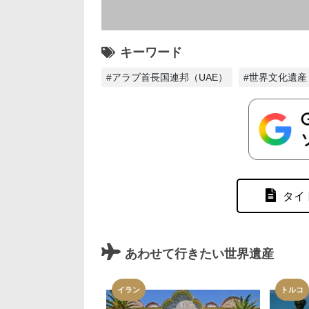
キーワード
#アラブ首長国連邦（UAE）
#世界文化遺産
タイ
あわせて行きたい世界遺産
イラン
トルコ