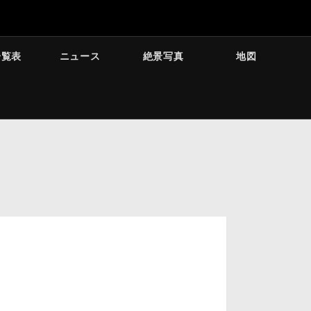
一覧表
ニュース
絶景写真
地図