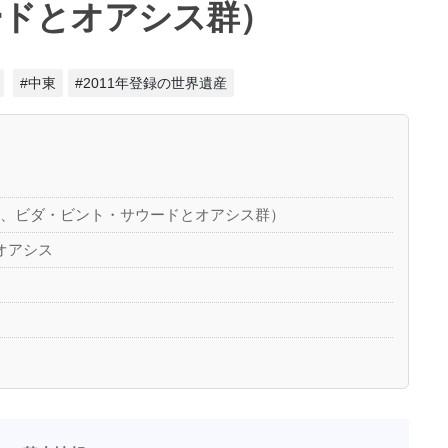
ードとオアシス群）
#中東
#2011年登録の世界遺産
リ、ビダ・ビント・サウードとオアシス群）
オアシス