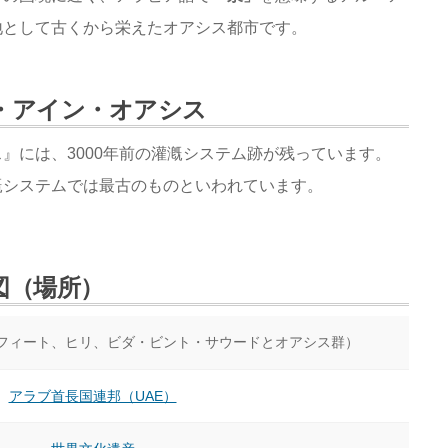
地として古くから栄えたオアシス都市です。
・アイン・オアシス
』には、3000年前の灌漑システム跡が残っています。
漑システムでは最古のものといわれています。
図（場所）
フィート、ヒリ、ビダ・ビント・サウードとオアシス群）
アラブ首長国連邦（UAE）