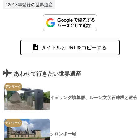
#2018年登録の世界遺産
タイトルとURLをコピーする
あわせて行きたい世界遺産
デンマーク
イェリング墳墓群、ルーン文字石碑群と教会
デンマーク
クロンボー城