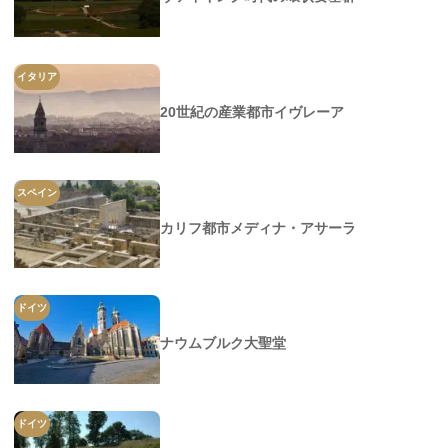
イタリア
20世紀の産業都市イヴレーア
スペイン
カリフ都市メディナ・アサーラ
ドイツ
ナウムブルク大聖堂
ドイツ