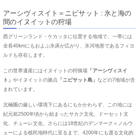
アーシヴィスイト＝ニピサット : 氷と海の
間のイヌイットの狩場
西グリーンランド・ケカッタに位置する地域で、一帯には
全長40kmにもおよぶ氷床が広がり、氷河地形であるフィヨ
ルドも存在します。
この世界遺産にはイヌイットの狩猟場
「アーシヴィスイ
ト」
やイヌイットの拠点
「ニピサット島」
などの7地域が含
まれています。
北極圏の厳しい環境下にあるにもかかわらず、この地には
紀元前2500年頃から始まったサカク文化、ドーセット文
化、チューレ文化、さらには18世紀のデンマーク＝ノルウ
ェーによる植民地時代に至るまで、4200年にも渡る文化的