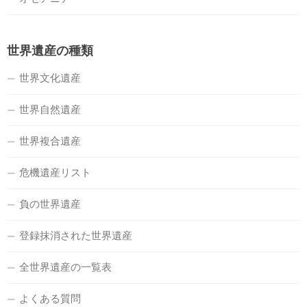
世界遺産の種類
世界文化遺産
世界自然遺産
世界複合遺産
危機遺産リスト
負の世界遺産
登録抹消された世界遺産
全世界遺産の一覧表
よくある質問