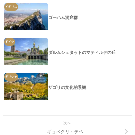
イギリス
ゴーハム洞窟群
ドイツ
ダルムシュタットのマティルデの丘
ギリシャ
ザゴリの文化的景観
次へ
ギョベクリ・テペ