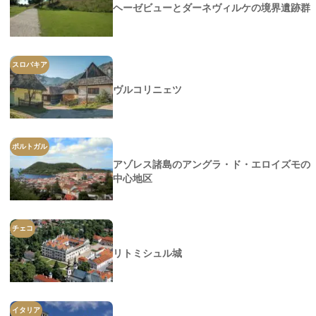
ヘーゼビューとダーネヴィルケの境界遺跡群
スロバキア
ヴルコリニェツ
ポルトガル
アゾレス諸島のアングラ・ド・エロイズモの
中心地区
チェコ
リトミシュル城
イタリア